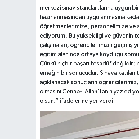
merkezi sınav standartlarına uygun bir
hazırlanmasından uygulanmasına kad
öğretmenlerimize, personelimize ve s
ediyorum. Bu yüksek ilgi ve güvenin t
çalışmaları, öğrencilerimizin geçmiş yı
eğitim alanında ortaya koyduğu somut
Çünkü hiçbir başarı tesadüf değildir; b
emeğin bir sonucudur. Sınava katılan tü
açıklanacak sonuçların öğrencilerimiz, 
olmasını Cenab-ı Allah’tan niyaz ediy
olsun.” ifadelerine yer verdi.