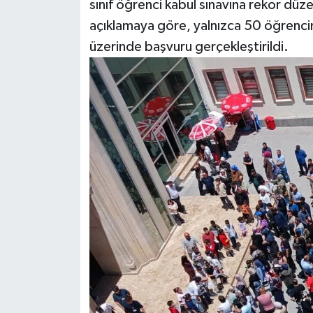
sınıf öğrenci kabul sınavına rekor dü
açıklamaya göre, yalnızca 50 öğrencin
üzerinde başvuru gerçekleştirildi.