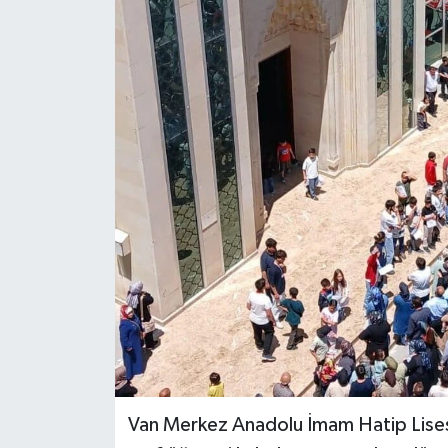
RESMİ İLANLAR
Van Merkez Anadolu İmam Hatip Lises