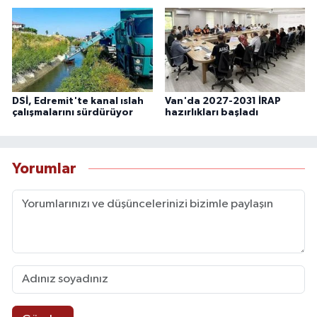
DSİ, Edremit'te kanal ıslah
Van'da 2027-2031 İRAP
çalışmalarını sürdürüyor
hazırlıkları başladı
Yorumlar