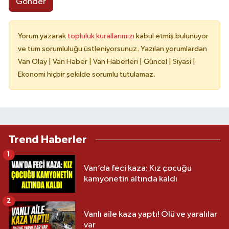
Gönder
Yorum yazarak
topluluk kurallarımızı
kabul etmiş bulunuyor
ve tüm sorumluluğu üstleniyorsunuz. Yazılan yorumlardan
Van Olay | Van Haber | Van Haberleri | Güncel | Siyasi |
Ekonomi hiçbir şekilde sorumlu tutulamaz.
Trend Haberler
1
Van’da feci kaza: Kız çocuğu
kamyonetin altında kaldı
2
Vanlı aile kaza yaptı! Ölü ve yaralılar
var