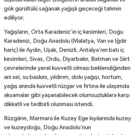
gök gürültülü sağanak yağışlı geçeceği tahmin
ediliyor.
Yağışların, Orta Karadeniz’in iç kesimleri, Doğu
Karadeniz, Doğu Anadolu (Malatya, Van ve Iğdır
hariç) ile Aydın, Uşak, Denizli, Antalya’nın batı iç
kesimleri, Sivas, Ordu, Diyarbakır, Batman ve Siirt
çevrelerinde yerel kuvvetli olması beklendiğinden
ani sel, su baskını, yıldırım, dolu yağışı, hortum,
yağış anında kuvvetli rüzgar ve fırtına ile ulaşımda
aksamalar gibi yaşanabilecek olumsuzluklara karşı
dikkatli ve tedbirli olunması istendi.
Rüzgârın, Marmara ile Kuzey Ege kıyılarında kuzey
ve kuzeydoğu, Doğu Anadolu’nun