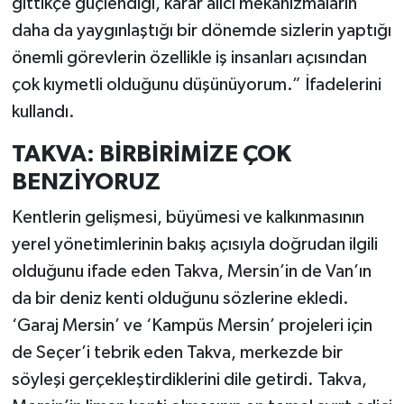
gittikçe güçlendiği, karar alıcı mekanizmaların
daha da yaygınlaştığı bir dönemde sizlerin yaptığı
önemli görevlerin özellikle iş insanları açısından
çok kıymetli olduğunu düşünüyorum.” İfadelerini
kullandı.
TAKVA: BİRBİRİMİZE ÇOK
BENZİYORUZ
Kentlerin gelişmesi, büyümesi ve kalkınmasının
yerel yönetimlerinin bakış açısıyla doğrudan ilgili
olduğunu ifade eden Takva, Mersin’in de Van’ın
da bir deniz kenti olduğunu sözlerine ekledi.
‘Garaj Mersin’ ve ‘Kampüs Mersin’ projeleri için
de Seçer’i tebrik eden Takva, merkezde bir
söyleşi gerçekleştirdiklerini dile getirdi. Takva,