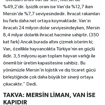
%49,2’dir. İşsizlik oranı ise Van’da %12,7 iken
Mersin’de %7,7 seviyesindedir. İhracat rakamları
bu farkı daha net ortaya koymaktadır. Van’ın
ihracatı 24 milyon dolar seviyesindeyken, Mersin
8,4 milyar dolarlık ihracat hacmine sahiptir. (350
kat fark) Ancak burada altını çizmek isterim ki;
Van, özellikle hayvancılıkta Türkiye’nin en güçlü
ilidir. 3,5 milyonu aşan toplam hayvan varlığı ile
önemli bir üretim kapasitesine sahibiz. Bu
yönümüzle Mersin’in lojistik ve dış ticaret gücü
birleştiğinde çok daha büyük bir sinerji ortaya
çıkacaktır.” Dedi.
TAKVA: MERSİN LİMAN, VAN İSE
KAPIDIR