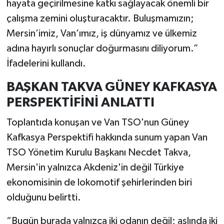
hayata geçirilmesine katkı sağlayacak önemli bir
çalışma zemini oluşturacaktır. Buluşmamızın;
Mersin’imiz, Van’ımız, iş dünyamız ve ülkemiz
adına hayırlı sonuçlar doğurmasını diliyorum.”
İfadelerini kullandı.
BAŞKAN TAKVA GÜNEY KAFKASYA
PERSPEKTİFİNİ ANLATTI
Toplantıda konuşan ve Van TSO'nun Güney
Kafkasya Perspektifi hakkında sunum yapan Van
TSO Yönetim Kurulu Başkanı Necdet Takva,
Mersin'in yalnızca Akdeniz'in değil Türkiye
ekonomisinin de lokomotif şehirlerinden biri
olduğunu belirtti.
“Bugün burada yalnızca iki odanın değil; aslında iki