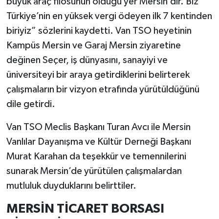
büyük araç filosunun olduğu yer Mersin’dir. Biz
Türkiye’nin en yüksek vergi ödeyen ilk 7 kentinden
biriyiz” sözlerini kaydetti. Van TSO heyetinin
Kampüs Mersin ve Garaj Mersin ziyaretine
değinen Seçer, iş dünyasını, sanayiyi ve
üniversiteyi bir araya getirdiklerini belirterek
çalışmaların bir vizyon etrafında yürütüldüğünü
dile getirdi.
Van TSO Meclis Başkanı Turan Avcı ile Mersin
Vanlılar Dayanışma ve Kültür Derneği Başkanı
Murat Karahan da teşekkür ve temennilerini
sunarak Mersin’de yürütülen çalışmalardan
mutluluk duyduklarını belirttiler.
MERSİN TİCARET BORSASI