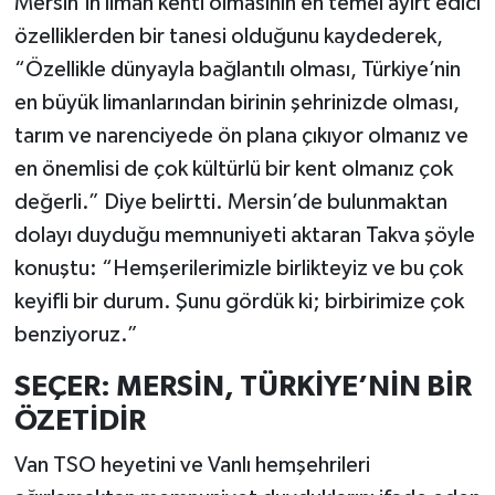
Mersin’in liman kenti olmasının en temel ayırt edici
özelliklerden bir tanesi olduğunu kaydederek,
“Özellikle dünyayla bağlantılı olması, Türkiye’nin
en büyük limanlarından birinin şehrinizde olması,
tarım ve narenciyede ön plana çıkıyor olmanız ve
en önemlisi de çok kültürlü bir kent olmanız çok
değerli.” Diye belirtti. Mersin’de bulunmaktan
dolayı duyduğu memnuniyeti aktaran Takva şöyle
konuştu: “Hemşerilerimizle birlikteyiz ve bu çok
keyifli bir durum. Şunu gördük ki; birbirimize çok
benziyoruz.”
SEÇER: MERSİN, TÜRKİYE’NİN BİR
ÖZETİDİR
Van TSO heyetini ve Vanlı hemşehrileri