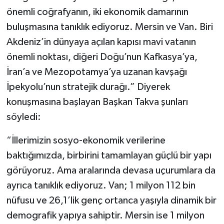
önemli coğrafyanın, iki ekonomik damarının
buluşmasına tanıklık ediyoruz. Mersin ve Van. Biri
Akdeniz’in dünyaya açılan kapısı mavi vatanın
önemli noktası, diğeri Doğu’nun Kafkasya’ya,
İran’a ve Mezopotamya’ya uzanan kavşağı
İpekyolu’nun stratejik durağı.” Diyerek
konuşmasına başlayan Başkan Takva şunları
söyledi:
“İllerimizin sosyo-ekonomik verilerine
baktığımızda, birbirini tamamlayan güçlü bir yapı
görüyoruz. Ama aralarında devasa uçurumlara da
ayrıca tanıklık ediyoruz. Van; 1 milyon 112 bin
nüfusu ve 26,1’lik genç ortanca yaşıyla dinamik bir
demografik yapıya sahiptir. Mersin ise 1 milyon