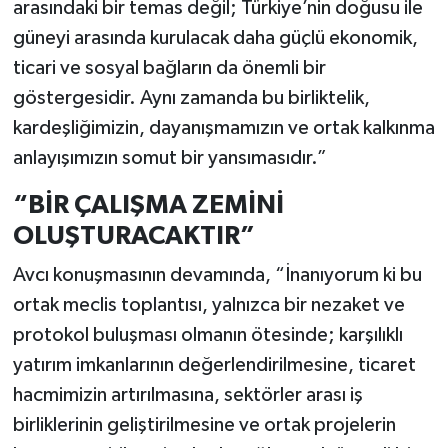
arasındaki bir temas değil; Türkiye’nin doğusu ile
güneyi arasında kurulacak daha güçlü ekonomik,
ticari ve sosyal bağların da önemli bir
göstergesidir. Aynı zamanda bu birliktelik,
kardeşliğimizin, dayanışmamızın ve ortak kalkınma
anlayışımızın somut bir yansımasıdır.”
“BİR ÇALIŞMA ZEMİNİ
OLUŞTURACAKTIR”
Avcı konuşmasının devamında, “İnanıyorum ki bu
ortak meclis toplantısı, yalnızca bir nezaket ve
protokol buluşması olmanın ötesinde; karşılıklı
yatırım imkanlarının değerlendirilmesine, ticaret
hacmimizin artırılmasına, sektörler arası iş
birliklerinin geliştirilmesine ve ortak projelerin