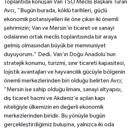
Toplantıda konuşan Van TSO Meclis Başkanı Turan
Avcı, “Bugün burada, köklü tarihleri, güçlü
ekonomik potansiyelleri ile öne çıkan iki önemli
şehrimizin; Van ve Mersin’in ticaret ve sanayi
odalarının ortak meclis toplantısında bir araya
gelmiş olmasından büyük bir memnuniyet
duyuyorum.” Dedi. Van'ın Doğu Anadolu’nun
stratejik konumu, turizmi, sınır ticareti kapasitesi,
lojistik avantajları ve hayvancılık gücüyle bölgenin
önemli merkezlerinden biri olduğu belirten Avcı;
“Mersin ise sahip olduğu limanı, sanayi altyapısı,
dış ticaret hacmi ve Akdeniz’e açılan kapı
niteliğiyle ülkemizin en değerli ekonomik
merkezlerinden biridir. Bu yönüyle bugün
gerçekleştirdiğimiz buluşma, yalnızca iki oda