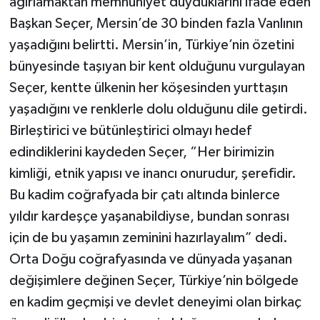
ağırlamaktan memnuniyet duyduklarını ifade eden
Başkan Seçer, Mersin’de 30 binden fazla Vanlının
yaşadığını belirtti. Mersin’in, Türkiye’nin özetini
bünyesinde taşıyan bir kent olduğunu vurgulayan
Seçer, kentte ülkenin her köşesinden yurttaşın
yaşadığını ve renklerle dolu olduğunu dile getirdi.
Birleştirici ve bütünleştirici olmayı hedef
edindiklerini kaydeden Seçer, “Her birimizin
kimliği, etnik yapısı ve inancı onurudur, şerefidir.
Bu kadim coğrafyada bir çatı altında binlerce
yıldır kardeşçe yaşanabildiyse, bundan sonrası
için de bu yaşamın zeminini hazırlayalım” dedi.
Orta Doğu coğrafyasında ve dünyada yaşanan
değişimlere değinen Seçer, Türkiye’nin bölgede
en kadim geçmişi ve devlet deneyimi olan birkaç