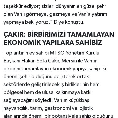
teşekkür ediyor; sizleri dünyanın en güzel şehri
olan Van’ı görmeye, gezmeye ve Van'a yatırım
yapmaya bekliyoruz.” Diye konuştu.
ÇAKIR: BİRBİRİMİZİ TAMAMLAYAN
EKONOMİK YAPILARA SAHİBİZ
Toplantının ev sahibi MTSO Yönetim Kurulu
Başkanı Hakan Sefa Çakır, Mersin ile Van'ın
birbirini tamamlayan ekonomik yapıya sahip iki
önemli şehir olduğunu belirterek ortak
sektörlerde geliştirilecek iş birliklerinin hem
bölgesel hem de ulusal kalkınmaya katkı
sağlayacağını söyledi. Van'ın küçükbaş
hayvancılık, tarım, gastronomi ve lojistik
alanlarında önemli bir potansiyele sahip olduğunu