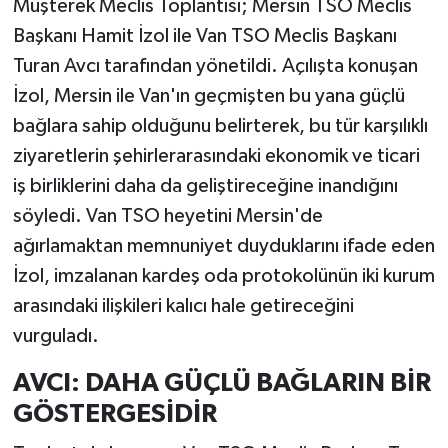
Müşterek Meclis Toplantısı; Mersin TSO Meclis
Başkanı Hamit İzol ile Van TSO Meclis Başkanı
Turan Avcı tarafından yönetildi. Açılışta konuşan
İzol, Mersin ile Van'ın geçmişten bu yana güçlü
bağlara sahip olduğunu belirterek, bu tür karşılıklı
ziyaretlerin şehirlerarasındaki ekonomik ve ticari
iş birliklerini daha da geliştireceğine inandığını
söyledi. Van TSO heyetini Mersin'de
ağırlamaktan memnuniyet duyduklarını ifade eden
İzol, imzalanan kardeş oda protokolünün iki kurum
arasındaki ilişkileri kalıcı hale getireceğini
vurguladı.
AVCI: DAHA GÜÇLÜ BAĞLARIN BİR
GÖSTERGESİDİR