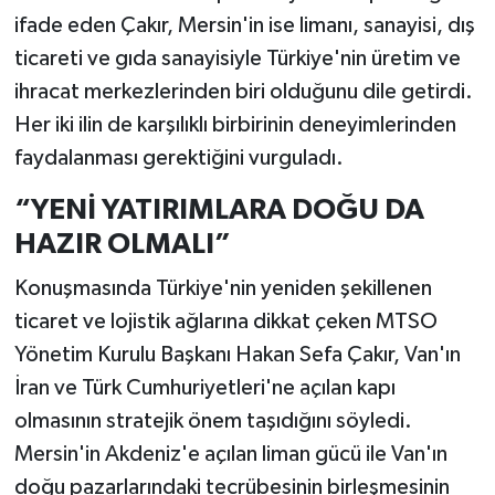
ifade eden Çakır, Mersin'in ise limanı, sanayisi, dış
ticareti ve gıda sanayisiyle Türkiye'nin üretim ve
ihracat merkezlerinden biri olduğunu dile getirdi.
Her iki ilin de karşılıklı birbirinin deneyimlerinden
faydalanması gerektiğini vurguladı.
“YENİ YATIRIMLARA DOĞU DA
HAZIR OLMALI”
Konuşmasında Türkiye'nin yeniden şekillenen
ticaret ve lojistik ağlarına dikkat çeken MTSO
Yönetim Kurulu Başkanı Hakan Sefa Çakır, Van'ın
İran ve Türk Cumhuriyetleri'ne açılan kapı
olmasının stratejik önem taşıdığını söyledi.
Mersin'in Akdeniz'e açılan liman gücü ile Van'ın
doğu pazarlarındaki tecrübesinin birleşmesinin