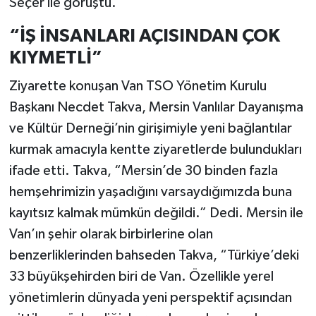
Seçer ile görüştü.
“İŞ İNSANLARI AÇISINDAN ÇOK
KIYMETLİ”
Ziyarette konuşan Van TSO Yönetim Kurulu
Başkanı Necdet Takva, Mersin Vanlılar Dayanışma
ve Kültür Derneği’nin girişimiyle yeni bağlantılar
kurmak amacıyla kentte ziyaretlerde bulundukları
ifade etti. Takva, “Mersin’de 30 binden fazla
hemşehrimizin yaşadığını varsaydığımızda buna
kayıtsız kalmak mümkün değildi.” Dedi. Mersin ile
Van’ın şehir olarak birbirlerine olan
benzerliklerinden bahseden Takva, “Türkiye’deki
33 büyükşehirden biri de Van. Özellikle yerel
yönetimlerin dünyada yeni perspektif açısından