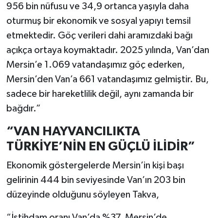
956 bin nüfusu ve 34,9 ortanca yaşıyla daha
oturmuş bir ekonomik ve sosyal yapıyı temsil
etmektedir. Göç verileri dahi aramızdaki bağı
açıkça ortaya koymaktadır. 2025 yılında, Van’dan
Mersin’e 1.069 vatandaşımız göç ederken,
Mersin’den Van’a 661 vatandaşımız gelmiştir. Bu,
sadece bir hareketlilik değil, aynı zamanda bir
bağdır.”
“VAN HAYVANCILIKTA
TÜRKİYE’NİN EN GÜÇLÜ İLİDİR”
Ekonomik göstergelerde Mersin’in kişi başı
gelirinin 444 bin seviyesinde Van’ın 203 bin
düzeyinde olduğunu söyleyen Takva,
“İstihdam oranı Van’da %37, Mersin’de