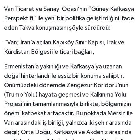
Van Ticaret ve Sanayi Odası’nın “Güney Kafkasya
Perspektifi” ile yeni bir politika geliştirdiğini ifade
eden Takva konuşmasını şöyle sürdürdü:
“Van; İran’a açılan Kapıköy Sınır Kapısı, Irak ve
Kürdistan Bölgesi ile ticari bağları,
Ermenistan’a yakınlığı ve Kafkasya’ya uzanan
doğal hinterlandı ile eşsiz bir konuma sahiptir.
Önümüzdeki dönemde Zengezur Koridoru’nun
(Trump Yolu) hayata geçmesi ve Kalkınma Yolu
Projesi’nin tamamlanmasıyla birlikte, bölgemizin
önemi katbekat artacaktır. Bu noktada Mersin ile
Van arasındaki iş birliği, yalnızca iki şehir arasında
değil; Orta Doğu, Kafkasya ve Akdeniz arasında