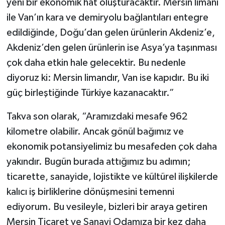
yeni bir ekonomik hat oluşturacaktır. Mersin limanı
ile Van’ın kara ve demiryolu bağlantıları entegre
edildiğinde, Doğu’dan gelen ürünlerin Akdeniz’e,
Akdeniz’den gelen ürünlerin ise Asya’ya taşınması
çok daha etkin hale gelecektir. Bu nedenle
diyoruz ki: Mersin limandır, Van ise kapıdır. Bu iki
güç birleştiğinde Türkiye kazanacaktır.”
Takva son olarak, “Aramızdaki mesafe 962
kilometre olabilir. Ancak gönül bağımız ve
ekonomik potansiyelimiz bu mesafeden çok daha
yakındır. Bugün burada attığımız bu adımın;
ticarette, sanayide, lojistikte ve kültürel ilişkilerde
kalıcı iş birliklerine dönüşmesini temenni
ediyorum. Bu vesileyle, bizleri bir araya getiren
Mersin Ticaret ve Sanayi Odamıza bir kez daha