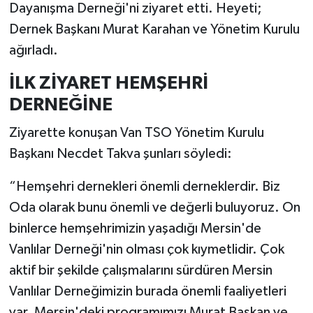
Dayanışma Derneği'ni ziyaret etti. Heyeti;
Dernek Başkanı Murat Karahan ve Yönetim Kurulu
ağırladı.
İLK ZİYARET HEMŞEHRİ
DERNEĞİNE
Ziyarette konuşan Van TSO Yönetim Kurulu
Başkanı Necdet Takva şunları söyledi:
“Hemşehri dernekleri önemli derneklerdir. Biz
Oda olarak bunu önemli ve değerli buluyoruz. On
binlerce hemşehrimizin yaşadığı Mersin'de
Vanlılar Derneği'nin olması çok kıymetlidir. Çok
aktif bir şekilde çalışmalarını sürdüren Mersin
Vanlılar Derneğimizin burada önemli faaliyetleri
var. Mersin'deki programımızı Murat Başkan ve