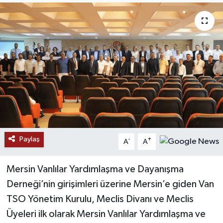
RESMİ İLANLAR
Paylaş
-
+
A
A
Mersin Vanlılar Yardımlaşma ve Dayanışma
Derneği’nin girişimleri üzerine Mersin’e giden Van
TSO Yönetim Kurulu, Meclis Divanı ve Meclis
Üyeleri ilk olarak Mersin Vanlılar Yardımlaşma ve