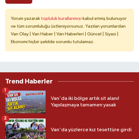
Yorum yazarak
topluluk kurallarımızı
kabul etmiş bulunuyor
ve tüm sorumluluğu üstleniyorsunuz. Yazılan yorumlardan
Van Olay | Van Haber | Van Haberleri | Güncel | Siyasi |
Ekonomi hiçbir şekilde sorumlu tutulamaz.
Trend Haberler
1
Van'da iki bölge artık sit alanı!
Yapılaşmaya tamamen yasak
2
Van'da yüzlerce kız tesettüre girdi