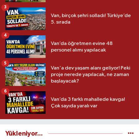
3
Van, birçok şehri solladı! Türkiye’de
5. sırada
4
Van’da öğretmen evine 48
personel alımı yapılacak
5
Van'a dev yaşam alanı geliyor! Peki
proje nerede yapılacak, ne zaman
başlayacak?
6
Van’da 3 farklı mahallede kavga!
Çok sayıda yaralı var
Yükleniyor...