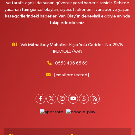
ve tarafsız şekilde sunan güvenilir yerel haber sitesidir. Şehirde
yaşanan tüm güncel olayları, siyaset, ekonomi, vanspor ve yaşam
kategorilerindeki haberleri Van Olay’ın deneyimli ekibiyle anında
takip edebilirsiniz.
Vali Mithatbey Mahallesi Kışla Yolu Caddesi No:29/B
İPEKYOLU/VAN
0553 496 65 69
[email protected]