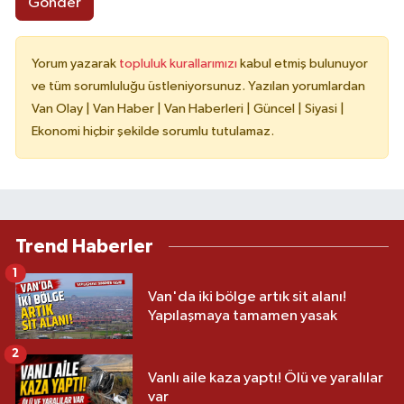
Gönder
Yorum yazarak
topluluk kurallarımızı
kabul etmiş bulunuyor
ve tüm sorumluluğu üstleniyorsunuz. Yazılan yorumlardan
Van Olay | Van Haber | Van Haberleri | Güncel | Siyasi |
Ekonomi hiçbir şekilde sorumlu tutulamaz.
Trend Haberler
1
Van'da iki bölge artık sit alanı!
Yapılaşmaya tamamen yasak
2
Vanlı aile kaza yaptı! Ölü ve yaralılar
var