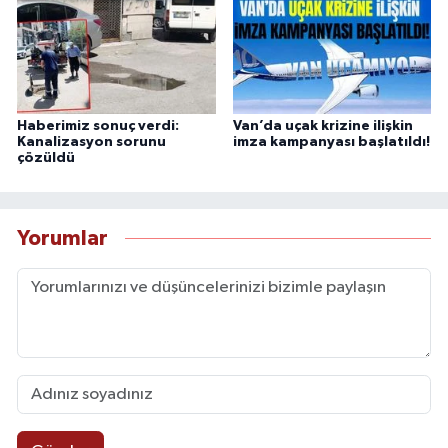
Haberimiz sonuç verdi:
Van’da uçak krizine ilişkin
Kanalizasyon sorunu
imza kampanyası başlatıldı!
çözüldü
Yorumlar