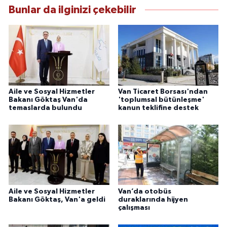
sunmaktadır.
Bunlar da ilginizi çekebilir
Aile ve Sosyal Hizmetler
Van Ticaret Borsası'ndan
Bakanı Göktaş Van'da
'toplumsal bütünleşme'
temaslarda bulundu
kanun teklifine destek
Aile ve Sosyal Hizmetler
Van’da otobüs
Bakanı Göktaş, Van'a geldi
duraklarında hijyen
çalışması