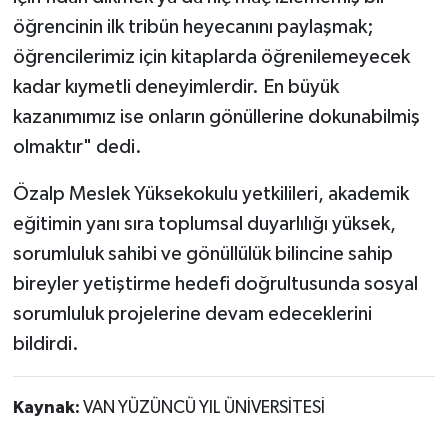
öğrencinin ilk tribün heyecanını paylaşmak;
öğrencilerimiz için kitaplarda öğrenilemeyecek
kadar kıymetli deneyimlerdir. En büyük
kazanımımız ise onların gönüllerine dokunabilmiş
olmaktır" dedi.
Özalp Meslek Yüksekokulu yetkilileri, akademik
eğitimin yanı sıra toplumsal duyarlılığı yüksek,
sorumluluk sahibi ve gönüllülük bilincine sahip
bireyler yetiştirme hedefi doğrultusunda sosyal
sorumluluk projelerine devam edeceklerini
bildirdi.
Kaynak:
VAN YÜZÜNCÜ YIL ÜNİVERSİTESİ