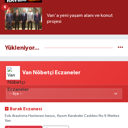
6
Van'a yeni yaşam alanı ve konut
projesi
Yükleniyor...
Van Nöbetçi Eczaneler
Burak Eczanesi
Eski Araştırma Hastanesi karşısı, Kazım Karabekir Caddesi No:6 Merkez
Van