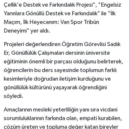
Çellik'e Destek ve Farkındalık Projesi", "Engelsiz
Yarınlara Gönüllü Destek ve Farkındalık" ile "İlk
Maçım, İlk Heyecanım: Van Spor Tribün
Deneyimi" yer aldı.
Projeleri değerlendiren Öğretim Görevlisi Sadık
Er, Gönüllülük Çalışmaları dersinin üniversite
eğitiminin önemli bir parçası olduğunu belirterek,
öğrencilerin bu ders sayesinde toplumun farklı
kesimleriyle doğrudan iletişim kurduğunu ve
gönüllülük kültürünü yaşayarak öğrendiğini
söyledi.
Amaçlarının mesleki yeterliliğin yanı sıra vicdani
sorumluluklarının farkında olan, empati kurabilen,
çözüm üreten ve topluma değer katan bireyler