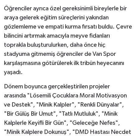
Öğrenciler ayrıca özel gereksinimli bireylerle bir
araya gelerek eğitim süreçlerini yakından
gözlemleme ve empati kurma fırsatı buldu. Çevre
bilincini artırmak amacıyla meyve fidanları
toprakla buluşturulurken, daha önce hiç
stadyuma gitmemiş öğrenciler de Van Spor
karşılaşmasına götürülerek ilk tribün heyecanını
yaşadı.
Dönem boyunca gerçekleştirilen projeler
arasında "Lösemili Çocuklara Moral Motivasyon
ve Destek", "Minik Kalpler", "Renkli Dünyalar",
"Bir Gülüş Bir Umut", "Tatlı Mutluluk", "Minik
Kalplerle Keyifli Bir Gün", "Geleceğe Nefes",
"Minik Kalplere Dokunuş", "DMD Hastası Necdet