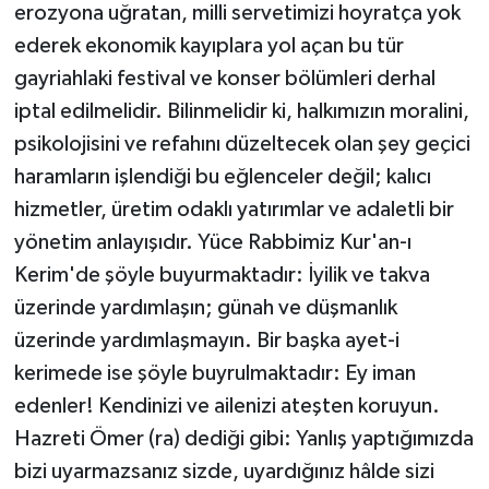
erozyona uğratan, milli servetimizi hoyratça yok
ederek ekonomik kayıplara yol açan bu tür
gayriahlaki festival ve konser bölümleri derhal
iptal edilmelidir. Bilinmelidir ki, halkımızın moralini,
psikolojisini ve refahını düzeltecek olan şey geçici
haramların işlendiği bu eğlenceler değil; kalıcı
hizmetler, üretim odaklı yatırımlar ve adaletli bir
yönetim anlayışıdır. Yüce Rabbimiz Kur'an-ı
Kerim'de şöyle buyurmaktadır: İyilik ve takva
üzerinde yardımlaşın; günah ve düşmanlık
üzerinde yardımlaşmayın. Bir başka ayet-i
kerimede ise şöyle buyrulmaktadır: Ey iman
edenler! Kendinizi ve ailenizi ateşten koruyun.
Hazreti Ömer (ra) dediği gibi: Yanlış yaptığımızda
bizi uyarmazsanız sizde, uyardığınız hâlde sizi