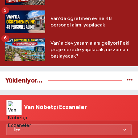
5
Van’da öğretmen evine 48
personel alımı yapılacak
6
Van'a dev yaşam alanı geliyor! Peki
proje nerede yapılacak, ne zaman
başlayacak?
Yükleniyor...
Van Nöbetçi Eczaneler