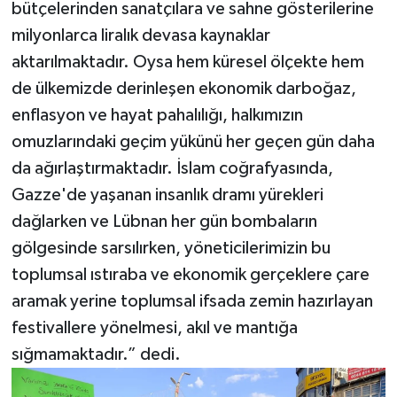
bütçelerinden sanatçılara ve sahne gösterilerine
milyonlarca liralık devasa kaynaklar
aktarılmaktadır. Oysa hem küresel ölçekte hem
de ülkemizde derinleşen ekonomik darboğaz,
enflasyon ve hayat pahalılığı, halkımızın
omuzlarındaki geçim yükünü her geçen gün daha
da ağırlaştırmaktadır. İslam coğrafyasında,
Gazze'de yaşanan insanlık dramı yürekleri
dağlarken ve Lübnan her gün bombaların
gölgesinde sarsılırken, yöneticilerimizin bu
toplumsal ıstıraba ve ekonomik gerçeklere çare
aramak yerine toplumsal ifsada zemin hazırlayan
festivallere yönelmesi, akıl ve mantığa
sığmamaktadır.” dedi.