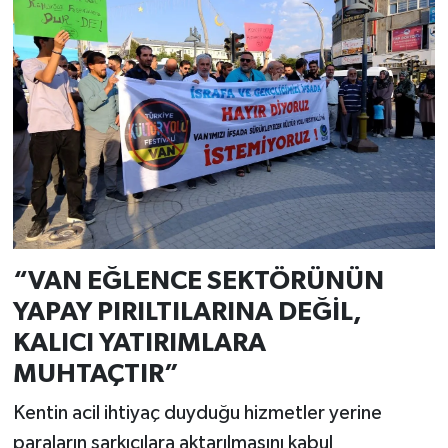
“VAN EĞLENCE SEKTÖRÜNÜN
YAPAY PIRILTILARINA DEĞİL,
KALICI YATIRIMLARA
MUHTAÇTIR”
Kentin acil ihtiyaç duyduğu hizmetler yerine
paraların şarkıcılara aktarılmasını kabul