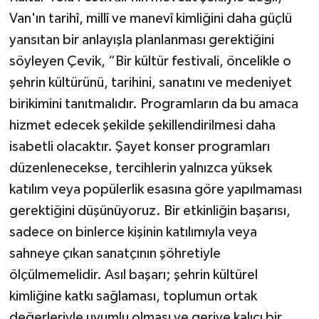
Van'ın tarihî, millî ve manevî kimliğini daha güçlü
yansıtan bir anlayışla planlanması gerektiğini
söyleyen Çevik, “Bir kültür festivali, öncelikle o
şehrin kültürünü, tarihini, sanatını ve medeniyet
birikimini tanıtmalıdır. Programların da bu amaca
hizmet edecek şekilde şekillendirilmesi daha
isabetli olacaktır. Şayet konser programları
düzenlenecekse, tercihlerin yalnızca yüksek
katılım veya popülerlik esasına göre yapılmaması
gerektiğini düşünüyoruz. Bir etkinliğin başarısı,
sadece on binlerce kişinin katılımıyla veya
sahneye çıkan sanatçının şöhretiyle
ölçülmemelidir. Asıl başarı; şehrin kültürel
kimliğine katkı sağlaması, toplumun ortak
değerleriyle uyumlu olması ve geriye kalıcı bir