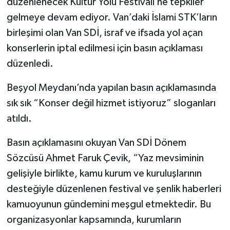
düzenlenecek Kültür Yolu Festivali’ne tepkiler
gelmeye devam ediyor. Van’daki İslami STK’ların
birleşimi olan Van SDİ, israf ve ifsada yol açan
konserlerin iptal edilmesi için basın açıklaması
düzenledi.
Beşyol Meydanı’nda yapılan basın açıklamasında
sık sık “Konser değil hizmet istiyoruz” sloganları
atıldı.
Basın açıklamasını okuyan Van SDİ Dönem
Sözcüsü Ahmet Faruk Çevik, “Yaz mevsiminin
gelişiyle birlikte, kamu kurum ve kuruluşlarının
desteğiyle düzenlenen festival ve şenlik haberleri
kamuoyunun gündemini meşgul etmektedir. Bu
organizasyonlar kapsamında, kurumların