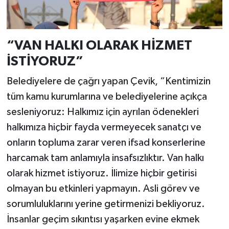
“VAN HALKI OLARAK HİZMET
İSTİYORUZ”
Belediyelere de çağrı yapan Çevik, “Kentimizin
tüm kamu kurumlarına ve belediyelerine açıkça
sesleniyoruz: Halkımız için ayrılan ödenekleri
halkımıza hiçbir fayda vermeyecek sanatçı ve
onların topluma zarar veren ifsad konserlerine
harcamak tam anlamıyla insafsızlıktır. Van halkı
olarak hizmet istiyoruz. İlimize hiçbir getirisi
olmayan bu etkinleri yapmayın. Asli görev ve
sorumluluklarını yerine getirmenizi bekliyoruz.
İnsanlar geçim sıkıntısı yaşarken evine ekmek