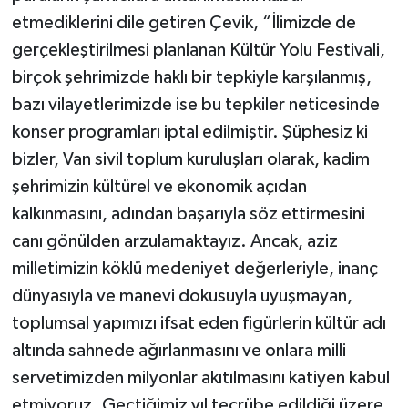
etmediklerini dile getiren Çevik, “İlimizde de
gerçekleştirilmesi planlanan Kültür Yolu Festivali,
birçok şehrimizde haklı bir tepkiyle karşılanmış,
bazı vilayetlerimizde ise bu tepkiler neticesinde
konser programları iptal edilmiştir. Şüphesiz ki
bizler, Van sivil toplum kuruluşları olarak, kadim
şehrimizin kültürel ve ekonomik açıdan
kalkınmasını, adından başarıyla söz ettirmesini
canı gönülden arzulamaktayız. Ancak, aziz
milletimizin köklü medeniyet değerleriyle, inanç
dünyasıyla ve manevi dokusuyla uyuşmayan,
toplumsal yapımızı ifsat eden figürlerin kültür adı
altında sahnede ağırlanmasını ve onlara milli
servetimizden milyonlar akıtılmasını katiyen kabul
etmiyoruz. Geçtiğimiz yıl tecrübe edildiği üzere,