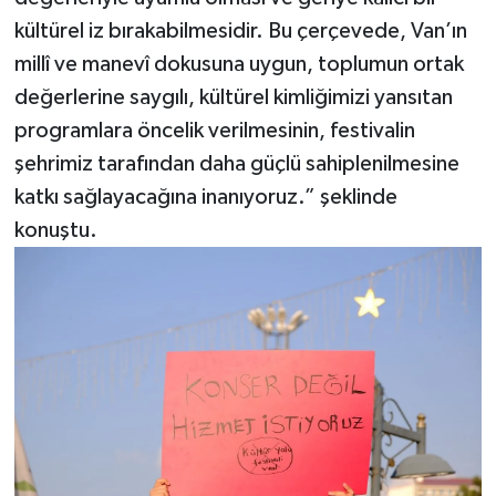
kültürel iz bırakabilmesidir. Bu çerçevede, Van’ın
millî ve manevî dokusuna uygun, toplumun ortak
değerlerine saygılı, kültürel kimliğimizi yansıtan
programlara öncelik verilmesinin, festivalin
şehrimiz tarafından daha güçlü sahiplenilmesine
katkı sağlayacağına inanıyoruz.” şeklinde
konuştu.