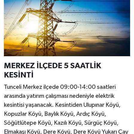
MERKEZ İLÇEDE 5 SAATLİK
KESİNTİ
Tunceli Merkez ilçede 09:00-14:00 saatleri
arasında yatırım çalışması nedeniyle elektrik
kesintisi yaşanacak. Kesintiden Ulupınar Köyü,
Kopuzlar Köyü, Baylık Köyü, Ardıç Köyü,
Söğütlütepe Köyü, Kazılı Köyü, Sürgüç Köyü,
Elmakaşı Köyü, Dere Köyü, Dere Köyü Yukarı Çay