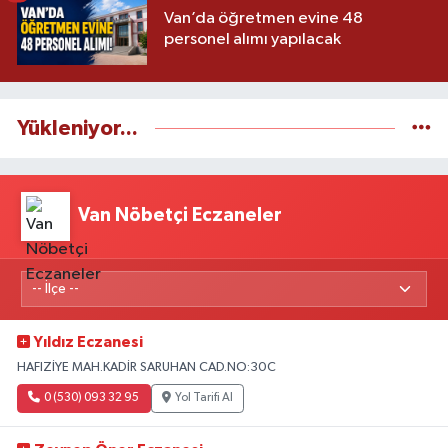
Van’da öğretmen evine 48
personel alımı yapılacak
Yükleniyor...
Van Nöbetçi Eczaneler
Yıldız Eczanesi
HAFIZİYE MAH.KADİR SARUHAN CAD.NO:30C
0 (530) 093 32 95
Yol Tarifi Al