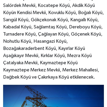
Salördek Mevkii, Kocatepe Köyü, Akdik Köyü
Köyün Kendisi Mevkii, Kovuklu Köyü, Boğalı Köyü,
Sarıgül Köyü, Gökçekonak Köyü, Kangallı Köyü,
Kabadal Köyü, Sağlamtaş Köyü, Dereboyu Köyü,
Turnadere Köyü, Çağlayan Köyü, Göçenek Köyü,
Nohutlu Köyü, Hasangazi Köyü,
Bozağakaraderbent Köyü, Kayırlar Köyü
Aşağıkayır Mevkii, Kırklar Köyü, Mezra Köyü
Çatalyaka Mevkii, Kaymaztepe Köyü
Kaymaztepe Merkez Mevkii, Merkez Mahallesi,
Dağbek Köyü ve Çakırkaya Köyü etkilenecek.