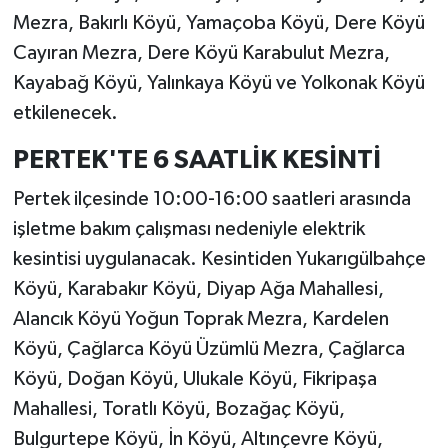
Mezra, Bakırlı Köyü, Yamaçoba Köyü, Dere Köyü
Cayıran Mezra, Dere Köyü Karabulut Mezra,
Kayabağ Köyü, Yalınkaya Köyü ve Yolkonak Köyü
etkilenecek.
PERTEK'TE 6 SAATLİK KESİNTİ
Pertek ilçesinde 10:00-16:00 saatleri arasında
işletme bakım çalışması nedeniyle elektrik
kesintisi uygulanacak. Kesintiden Yukarıgülbahçe
Köyü, Karabakır Köyü, Diyap Ağa Mahallesi,
Alancık Köyü Yoğun Toprak Mezra, Kardelen
Köyü, Çağlarca Köyü Üzümlü Mezra, Çağlarca
Köyü, Doğan Köyü, Ulukale Köyü, Fikripaşa
Mahallesi, Toratlı Köyü, Bozağaç Köyü,
Bulgurtepe Köyü, İn Köyü, Altınçevre Köyü,