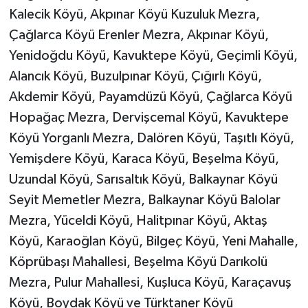
Kalecik Köyü, Akpınar Köyü Kuzuluk Mezra,
Çağlarca Köyü Erenler Mezra, Akpınar Köyü,
Yenidoğdu Köyü, Kavuktepe Köyü, Geçimli Köyü,
Alancık Köyü, Buzulpınar Köyü, Çığırlı Köyü,
Akdemir Köyü, Payamdüzü Köyü, Çağlarca Köyü
Hopağaç Mezra, Dervişcemal Köyü, Kavuktepe
Köyü Yorganlı Mezra, Dalören Köyü, Taşıtlı Köyü,
Yemişdere Köyü, Karaca Köyü, Beşelma Köyü,
Uzundal Köyü, Sarısaltık Köyü, Balkaynar Köyü
Seyit Memetler Mezra, Balkaynar Köyü Balolar
Mezra, Yüceldi Köyü, Halitpınar Köyü, Aktaş
Köyü, Karaoğlan Köyü, Bilgeç Köyü, Yeni Mahalle,
Köprübaşı Mahallesi, Beşelma Köyü Darıkolü
Mezra, Pulur Mahallesi, Kuşluca Köyü, Karaçavuş
Köyü, Boydak Köyü ve Türktaner Köyü