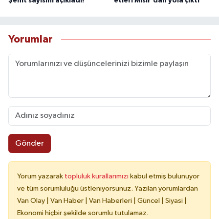
Şehit sayısını açıkladı!
etleri Mısır'dan yola çıktı
Yorumlar
Gönder
Yorum yazarak
topluluk kurallarımızı
kabul etmiş bulunuyor
ve tüm sorumluluğu üstleniyorsunuz. Yazılan yorumlardan
Van Olay | Van Haber | Van Haberleri | Güncel | Siyasi |
Ekonomi hiçbir şekilde sorumlu tutulamaz.