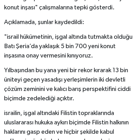
konut inşası" çalışmalarına tepki gösterdi.
Açıklamada, şunlar kaydedildi:
"israil hükümetinin, işgal altında tutmakta olduğu
Batı Şeria’da yaklaşık 5 bin 700 yeni konut
inşasına onay vermesini kınıyoruz.
Yılbaşından bu yana yeni bir rekor kırarak 13 bin
üniteyi geçen yasadışı yerleşimlerin iki devletli
çözüm zeminini ve kalıcı barış perspektifini ciddi
biçimde zedelediği açıktır.
israilin, işgal altındaki Filistin topraklarında
uluslararası hukuka aykırı biçimde Filistin halkının
haklarını gasp eden ve hiçbir şekilde kabul