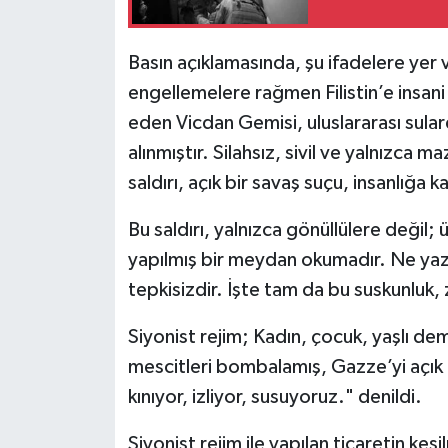
Basın açıklamasında, şu ifadelere yer v
engellemelere rağmen Filistin’e insan
eden Vicdan Gemisi, uluslararası sulard
alınmıştır. Silahsız, sivil ve yalnızca
saldırı, açık bir savaş suçu, insanlığa ka
Bu saldırı, yalnızca gönüllülere değil
yapılmış bir meydan okumadır. Ne yazı
tepkisizdir. İşte tam da bu suskunluk
Siyonist rejim;
Kadın, çocuk, yaşlı d
mescitleri bombalamış,
Gazze’yi açık
kınıyor, izliyor, susuyoruz." denildi.
Siyonist rejim ile yapılan ticaretin ke