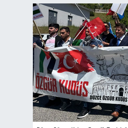
RESMİ İLANLAR