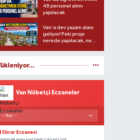
48 personel alımı
yapılacak
Van'a dev yaşam alanı
geliyor! Peki proje
nerede yapılacak, ne
zaman başlayacak?
ükleniyor...
Van Nöbetçi Eczaneler
Ebrar Eczanesi