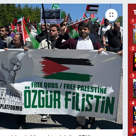
1
2
3
4
5