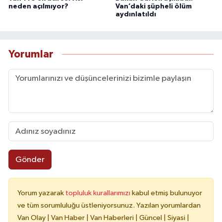
neden açılmıyor?
Van’daki şüpheli ölüm
aydınlatıldı
Yorumlar
Gönder
Yorum yazarak
topluluk kurallarımızı
kabul etmiş bulunuyor
ve tüm sorumluluğu üstleniyorsunuz. Yazılan yorumlardan
Van Olay | Van Haber | Van Haberleri | Güncel | Siyasi |