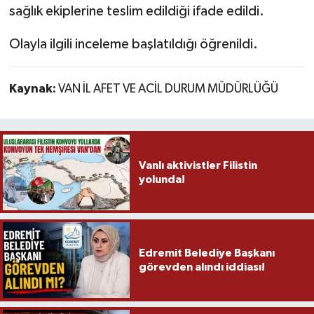
sağlık ekiplerine teslim edildiği ifade edildi.
Olayla ilgili inceleme başlatıldığı öğrenildi.
Kaynak:
VAN İL AFET VE ACİL DURUM MÜDÜRLÜĞÜ
Vanlı aktivistler Filistin
yolunda!
Edremit Belediye Başkanı
görevden alındı iddiası!