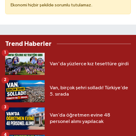
Ekonomi hiçbir şekilde sorumlu tutulamaz.
Trend Haberler
1
Van'da yüzlerce kız tesettüre girdi
2
Van, birçok şehri solladı! Türkiye’de
5. sırada
3
Van’da öğretmen evine 48
personel alımı yapılacak
4