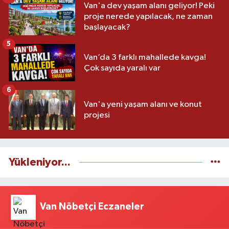
Van'a dev yaşam alanı geliyor! Peki
proje nerede yapılacak, ne zaman
başlayacak?
5
Van’da 3 farklı mahallede kavga!
Çok sayıda yaralı var
6
Van'a yeni yaşam alanı ve konut
projesi
Yükleniyor...
Van Nöbetçi Eczaneler