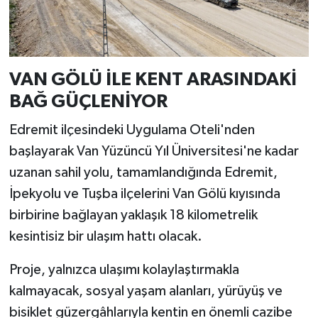
VAN GÖLÜ İLE KENT ARASINDAKİ
BAĞ GÜÇLENİYOR
Edremit ilçesindeki Uygulama Oteli'nden
başlayarak Van Yüzüncü Yıl Üniversitesi'ne kadar
uzanan sahil yolu, tamamlandığında Edremit,
İpekyolu ve Tuşba ilçelerini Van Gölü kıyısında
birbirine bağlayan yaklaşık 18 kilometrelik
kesintisiz bir ulaşım hattı olacak.
Proje, yalnızca ulaşımı kolaylaştırmakla
kalmayacak, sosyal yaşam alanları, yürüyüş ve
bisiklet güzergâhlarıyla kentin en önemli cazibe