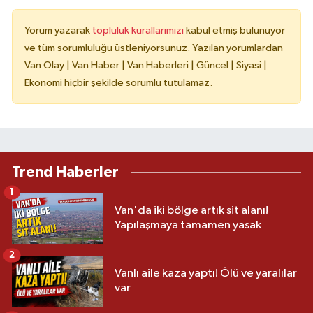
Yorum yazarak
topluluk kurallarımızı
kabul etmiş bulunuyor
ve tüm sorumluluğu üstleniyorsunuz. Yazılan yorumlardan
Van Olay | Van Haber | Van Haberleri | Güncel | Siyasi |
Ekonomi hiçbir şekilde sorumlu tutulamaz.
Trend Haberler
1
Van'da iki bölge artık sit alanı!
Yapılaşmaya tamamen yasak
2
Vanlı aile kaza yaptı! Ölü ve yaralılar
var