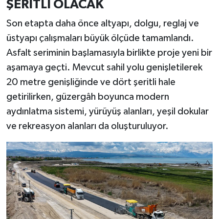
ŞERİTLİ OLACAK
Son etapta daha önce altyapı, dolgu, reglaj ve
üstyapı çalışmaları büyük ölçüde tamamlandı.
Asfalt seriminin başlamasıyla birlikte proje yeni bir
aşamaya geçti. Mevcut sahil yolu genişletilerek
20 metre genişliğinde ve dört şeritli hale
getirilirken, güzergâh boyunca modern
aydınlatma sistemi, yürüyüş alanları, yeşil dokular
ve rekreasyon alanları da oluşturuluyor.