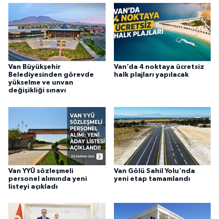
Van Büyükşehir
Van’da 4 noktaya ücretsiz
Belediyesinden görevde
halk plajları yapılacak
yükselme ve unvan
değişikliği sınavı
Van YYÜ sözleşmeli
Van Gölü Sahil Yolu'nda
personel alımında yeni
yeni etap tamamlandı
listeyi açıkladı