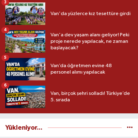
3
Van'da yüzlerce kız tesettüre girdi
4
Van'a dev yaşam alanı geliyor! Peki
proje nerede yapılacak, ne zaman
başlayacak?
5
Van’da öğretmen evine 48
personel alımı yapılacak
6
Van, birçok şehri solladı! Türkiye’de
5. sırada
Yükleniyor...