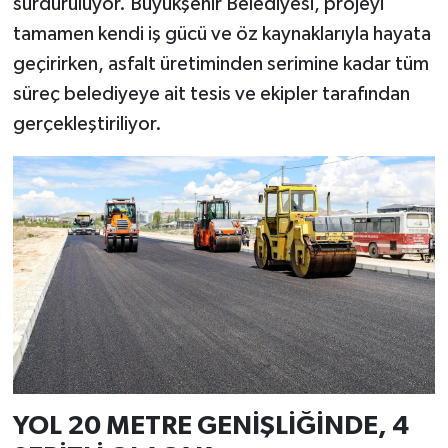
sürdürülüyor. Büyükşehir Belediyesi, projeyi
tamamen kendi iş gücü ve öz kaynaklarıyla hayata
geçirirken, asfalt üretiminden serimine kadar tüm
süreç belediyeye ait tesis ve ekipler tarafından
gerçekleştiriliyor.
YOL 20 METRE GENİŞLİĞİNDE, 4