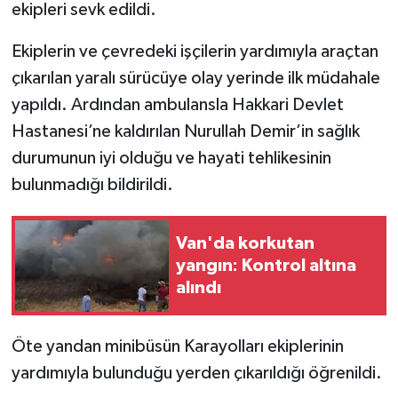
ekipleri sevk edildi.
Ekiplerin ve çevredeki işçilerin yardımıyla araçtan
çıkarılan yaralı sürücüye olay yerinde ilk müdahale
yapıldı. Ardından ambulansla Hakkari Devlet
Hastanesi’ne kaldırılan Nurullah Demir’in sağlık
durumunun iyi olduğu ve hayati tehlikesinin
bulunmadığı bildirildi.
Van'da korkutan
yangın: Kontrol altına
alındı
Öte yandan minibüsün Karayolları ekiplerinin
yardımıyla bulunduğu yerden çıkarıldığı öğrenildi.