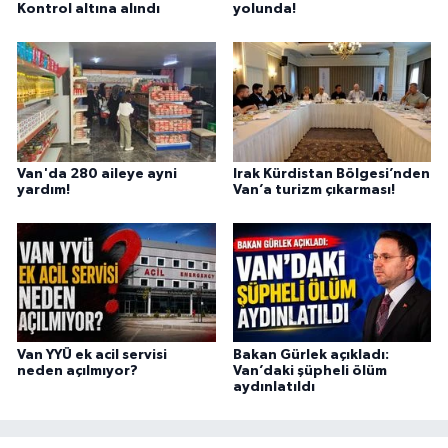
Kontrol altına alındı
yolunda!
Van'da 280 aileye ayni
Irak Kürdistan Bölgesi’nden
yardım!
Van’a turizm çıkarması!
Van YYÜ ek acil servisi
Bakan Gürlek açıkladı:
neden açılmıyor?
Van’daki şüpheli ölüm
aydınlatıldı