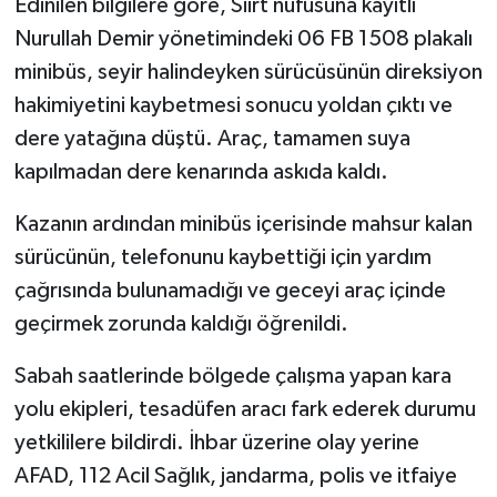
Edinilen bilgilere göre, Siirt nüfusuna kayıtlı
Nurullah Demir yönetimindeki 06 FB 1508 plakalı
minibüs, seyir halindeyken sürücüsünün direksiyon
hakimiyetini kaybetmesi sonucu yoldan çıktı ve
dere yatağına düştü. Araç, tamamen suya
kapılmadan dere kenarında askıda kaldı.
Kazanın ardından minibüs içerisinde mahsur kalan
sürücünün, telefonunu kaybettiği için yardım
çağrısında bulunamadığı ve geceyi araç içinde
geçirmek zorunda kaldığı öğrenildi.
Sabah saatlerinde bölgede çalışma yapan kara
yolu ekipleri, tesadüfen aracı fark ederek durumu
yetkililere bildirdi. İhbar üzerine olay yerine
AFAD, 112 Acil Sağlık, jandarma, polis ve itfaiye