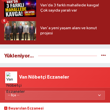
Van’da 3 farklı mahallede kavga!
Çok sayıda yaralı var
6
Van'a yeni yaşam alanı ve konut
projesi
Yükleniyor...
Van Nöbetçi Eczaneler
Beyarslan Eczanesi