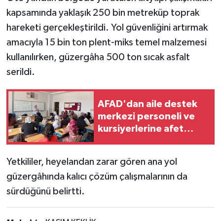
kapsamında yaklaşık 250 bin metreküp toprak
hareketi gerçekleştirildi. Yol güvenliğini artırmak
amacıyla 15 bin ton plent-miks temel malzemesi
kullanılırken, güzergâha 500 ton sıcak asfalt
serildi.
AFAD'dan aile destek
merkezi personeli ve
kursiyerlerine afet
eğitimi
Yetkililer, heyelandan zarar gören ana yol
güzergâhında kalıcı çözüm çalışmalarının da
sürdüğünü belirtti.