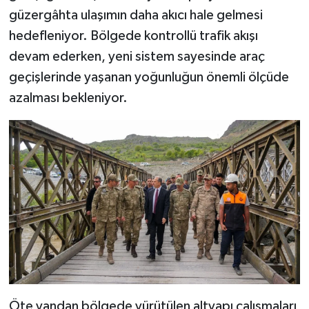
güzergâhta ulaşımın daha akıcı hale gelmesi
hedefleniyor. Bölgede kontrollü trafik akışı
devam ederken, yeni sistem sayesinde araç
geçişlerinde yaşanan yoğunluğun önemli ölçüde
azalması bekleniyor.
Öte yandan bölgede yürütülen altyapı çalışmaları