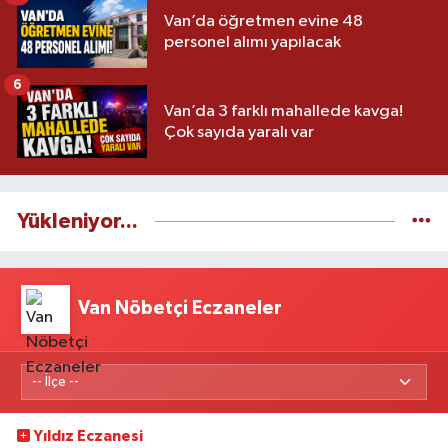
Van’da öğretmen evine 48
personel alımı yapılacak
6
Van’da 3 farklı mahallede kavga!
Çok sayıda yaralı var
Yükleniyor...
Van Nöbetçi Eczaneler
Yıldız Eczanesi