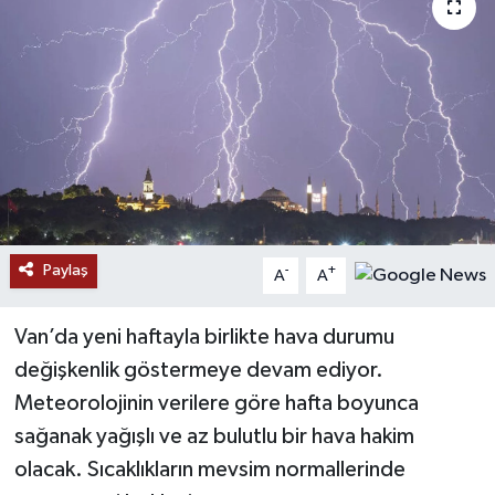
RESMİ İLANLAR
Paylaş
-
+
A
A
Van’da yeni haftayla birlikte hava durumu
değişkenlik göstermeye devam ediyor.
Meteorolojinin verilere göre hafta boyunca
sağanak yağışlı ve az bulutlu bir hava hakim
olacak. Sıcaklıkların mevsim normallerinde