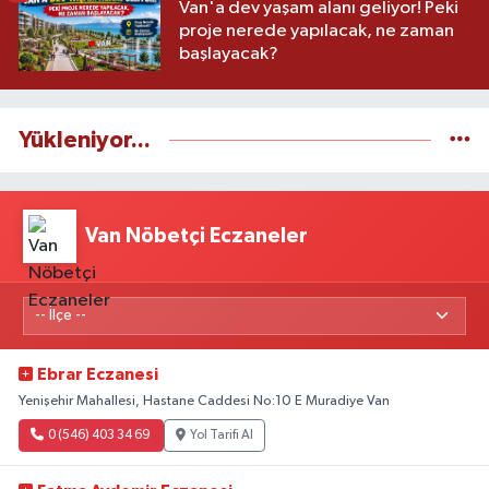
Van'a dev yaşam alanı geliyor! Peki
proje nerede yapılacak, ne zaman
başlayacak?
Yükleniyor...
Van Nöbetçi Eczaneler
Ebrar Eczanesi
Yenişehir Mahallesi, Hastane Caddesi No:10 E Muradiye Van
0 (546) 403 34 69
Yol Tarifi Al