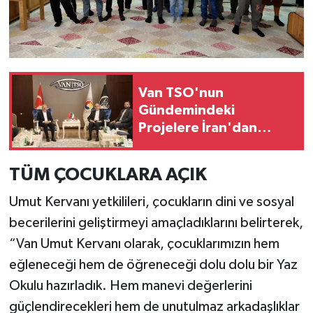
Van TSO'nun
Gündemindeki
Projelere İran'dan
Destek
TÜM ÇOCUKLARA AÇIK
Umut Kervanı yetkilileri, çocukların dini ve sosyal
becerilerini geliştirmeyi amaçladıklarını belirterek,
“Van Umut Kervanı olarak, çocuklarımızın hem
eğleneceği hem de öğreneceği dolu dolu bir Yaz
Okulu hazırladık. Hem manevi değerlerini
güçlendirecekleri hem de unutulmaz arkadaşlıklar