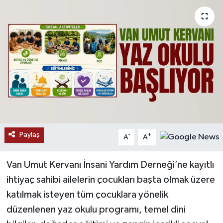
RESMİ İLANLAR
Paylaş
-
+
A
A
Van Umut Kervanı İnsani Yardım Derneği’ne kayıtlı
ihtiyaç sahibi ailelerin çocukları başta olmak üzere
katılmak isteyen tüm çocuklara yönelik
düzenlenen yaz okulu programı, temel dini