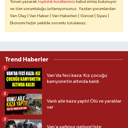
Yorum yazarak
topluluk kurallarımızı
kabul etmiş bulunuyor
ve tüm sorumluluğu üstleniyorsunuz. Yazılan yorumlardan
Van Olay | Van Haber | Van Haberleri | Güncel | Siyasi |
Ekonomi hiçbir şekilde sorumlu tutulamaz.
Trend Haberler
1
Van’da feci kaza: Kız çocuğu
kamyonetin altında kaldı
2
Vanlı aile kaza yaptı! Ölü ve yaralılar
var
3
Van’a yağmur geliyor! İşte