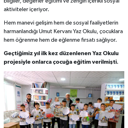
bilgiler, değerler eğitimi ve zengin içerikli sosyal
aktiviteler içeriyor.
Hem manevi gelişim hem de sosyal faaliyetlerin
harmanlandığı Umut Kervanı Yaz Okulu, çocuklara
hem öğrenme hem de eğlenme fırsatı sağlıyor.
Geçtiğimiz yıl ilk kez düzenlenen Yaz Okulu
projesiyle onlarca çocuğa eğitim verilmişti.