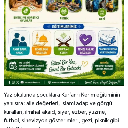
Yaz okulunda çocuklara Kur’an-ı Kerim eğitiminin
yanı sıra; aile değerleri, İslami adap ve görgü
kuralları, ilmihal-akaid, siyer, ezber, yüzme,
futbol, sinevizyon gösterimleri, gezi, piknik gibi