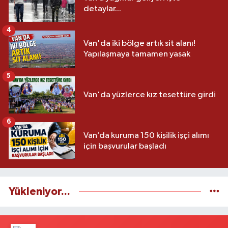
detaylar...
4
Van'da iki bölge artık sit alanı!
Yapılaşmaya tamamen yasak
5
Van'da yüzlerce kız tesettüre girdi
6
Van’da kuruma 150 kişilik işçi alımı
için başvurular başladı
Yükleniyor...