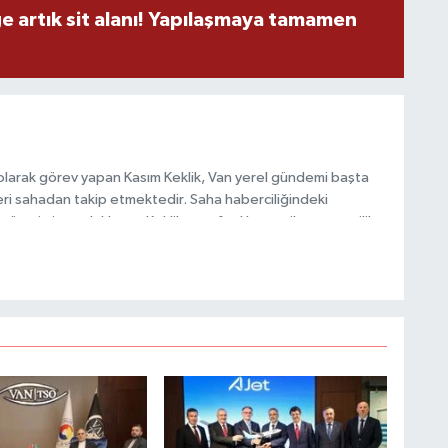
M
ge artık sit alanı! Yapılaşmaya tamamen
A
olarak görev yapan Kasım Keklik, Van yerel gündemi başta
ri sahadan takip etmektedir. Saha haberciliğindeki
C
 üretimine odaklanan Keklik, tarafsızlık ve etik gazetecilik
H
 içerikler sunmaktadır.
U