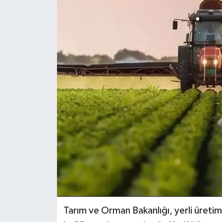
RESMİ İLANLAR
Tarım ve Orman Bakanlığı, yerli üretimi 