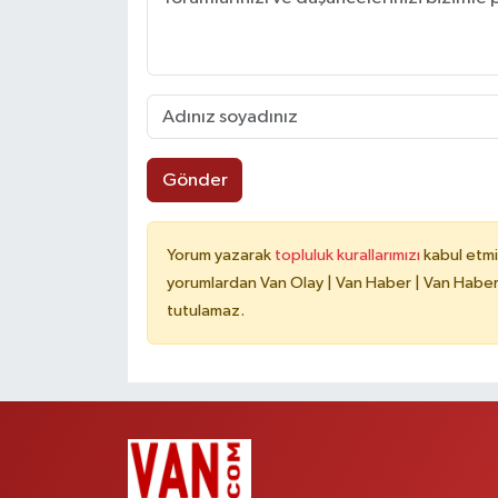
Gönder
Yorum yazarak
topluluk kurallarımızı
kabul etmi
yorumlardan Van Olay | Van Haber | Van Haberle
tutulamaz.