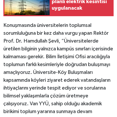
planlı elektrik kesintisi
uygulanacak
Konuşmasında üniversitelerin toplumsal
sorumluluğuna bir kez daha vurgu yapan Rektör
Prof. Dr. Hamdullah Şevli, “Üniversitelerde
üretilen bilginin yalnızca kampüs sınırları içerisinde
kalmaması gerekir. Bilim İletişimi Ofisi aracılığıyla
toplumun farklı kesimleriyle doğrudan buluşmayı
amaçlıyoruz. Üniversite-Köy Buluşmaları
kapsamında köyleri ziyaret ederek vatandaşların
ihtiyaçlarını yerinde tespit ediyor ve sorularına
bilimsel yaklaşımlarla çözüm üretmeye
çalışıyoruz. Van YYÜ, sahip olduğu akademik
birikimi toplum yararına sunmaya devam