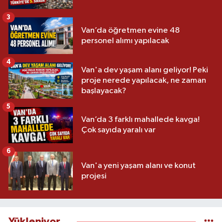
3
Van’da öğretmen evine 48
personel alımı yapılacak
4
Van'a dev yaşam alanı geliyor! Peki
proje nerede yapılacak, ne zaman
başlayacak?
5
Van’da 3 farklı mahallede kavga!
Çok sayıda yaralı var
6
Van'a yeni yaşam alanı ve konut
projesi
Yükleniyor...