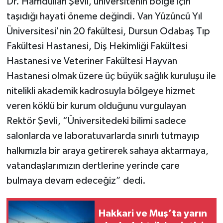
Dr. Hamdullah Şevli, üniversitenin bölge için
taşıdığı hayati öneme değindi. Van Yüzüncü Yıl
Üniversitesi'nin 20 fakültesi, Dursun Odabaş Tıp
Fakültesi Hastanesi, Diş Hekimliği Fakültesi
Hastanesi ve Veteriner Fakültesi Hayvan
Hastanesi olmak üzere üç büyük sağlık kuruluşu ile
nitelikli akademik kadrosuyla bölgeye hizmet
veren köklü bir kurum olduğunu vurgulayan
Rektör Şevli, “Üniversitedeki bilimi sadece
salonlarda ve laboratuvarlarda sınırlı tutmayıp
halkımızla bir araya getirerek sahaya aktarmaya,
vatandaşlarımızın dertlerine yerinde çare
bulmaya devam edeceğiz” dedi.
Hakkari ve Muş’ta yarın