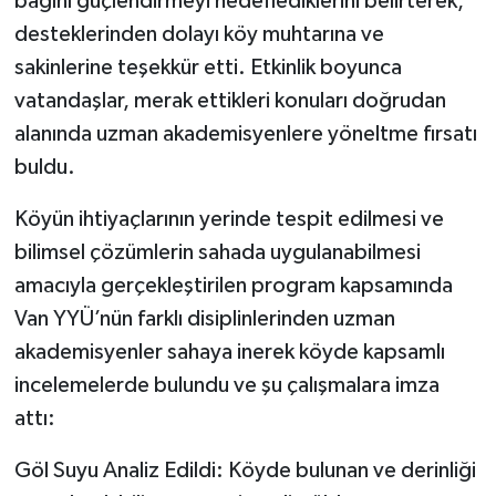
bağını güçlendirmeyi hedeflediklerini belirterek,
desteklerinden dolayı köy muhtarına ve
sakinlerine teşekkür etti. Etkinlik boyunca
vatandaşlar, merak ettikleri konuları doğrudan
alanında uzman akademisyenlere yöneltme fırsatı
buldu.
Köyün ihtiyaçlarının yerinde tespit edilmesi ve
bilimsel çözümlerin sahada uygulanabilmesi
amacıyla gerçekleştirilen program kapsamında
Van YYÜ’nün farklı disiplinlerinden uzman
akademisyenler sahaya inerek köyde kapsamlı
incelemelerde bulundu ve şu çalışmalara imza
attı:
Göl Suyu Analiz Edildi: Köyde bulunan ve derinliği