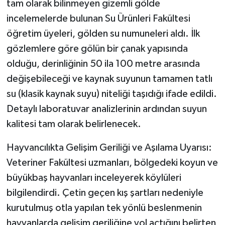
tam olarak bilinmeyen gizemli gölde
incelemelerde bulunan Su Ürünleri Fakültesi
öğretim üyeleri, gölden su numuneleri aldı. İlk
gözlemlere göre gölün bir çanak yapısında
olduğu, derinliğinin 50 ila 100 metre arasında
değişebileceği ve kaynak suyunun tamamen tatlı
su (klasik kaynak suyu) niteliği taşıdığı ifade edildi.
Detaylı laboratuvar analizlerinin ardından suyun
kalitesi tam olarak belirlenecek.
Hayvancılıkta Gelişim Geriliği ve Aşılama Uyarısı:
Veteriner Fakültesi uzmanları, bölgedeki koyun ve
büyükbaş hayvanları inceleyerek köylüleri
bilgilendirdi. Çetin geçen kış şartları nedeniyle
kurutulmuş otla yapılan tek yönlü beslenmenin
hayvanlarda gelişim geriliğine yol açtığını belirten