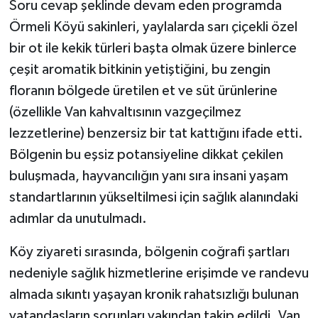
Soru cevap şeklinde devam eden programda
Örmeli Köyü sakinleri, yaylalarda sarı çiçekli özel
bir ot ile kekik türleri başta olmak üzere binlerce
çeşit aromatik bitkinin yetiştiğini, bu zengin
floranın bölgede üretilen et ve süt ürünlerine
(özellikle Van kahvaltısının vazgeçilmez
lezzetlerine) benzersiz bir tat kattığını ifade etti.
Bölgenin bu eşsiz potansiyeline dikkat çekilen
buluşmada, hayvancılığın yanı sıra insani yaşam
standartlarının yükseltilmesi için sağlık alanındaki
adımlar da unutulmadı.
Köy ziyareti sırasında, bölgenin coğrafi şartları
nedeniyle sağlık hizmetlerine erişimde ve randevu
almada sıkıntı yaşayan kronik rahatsızlığı bulunan
vatandaşların sorunları yakından takip edildi. Van