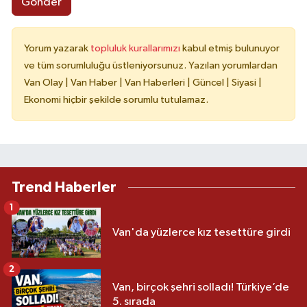
Gönder
Yorum yazarak
topluluk kurallarımızı
kabul etmiş bulunuyor
ve tüm sorumluluğu üstleniyorsunuz. Yazılan yorumlardan
Van Olay | Van Haber | Van Haberleri | Güncel | Siyasi |
Ekonomi hiçbir şekilde sorumlu tutulamaz.
Trend Haberler
1
Van'da yüzlerce kız tesettüre girdi
2
Van, birçok şehri solladı! Türkiye’de
5. sırada