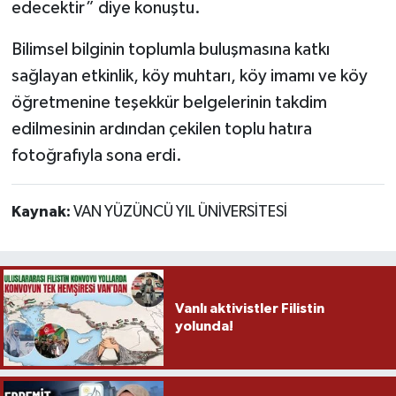
edecektir” diye konuştu.
Bilimsel bilginin toplumla buluşmasına katkı
sağlayan etkinlik, köy muhtarı, köy imamı ve köy
öğretmenine teşekkür belgelerinin takdim
edilmesinin ardından çekilen toplu hatıra
fotoğrafıyla sona erdi.
Kaynak:
VAN YÜZÜNCÜ YIL ÜNİVERSİTESİ
Vanlı aktivistler Filistin
yolunda!