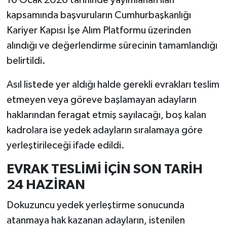
16 Ocak 2026 tarihinde yayımlanan ilan
kapsamında başvuruların Cumhurbaşkanlığı
Kariyer Kapısı İşe Alım Platformu üzerinden
alındığı ve değerlendirme sürecinin tamamlandığı
belirtildi.
Asıl listede yer aldığı halde gerekli evrakları teslim
etmeyen veya göreve başlamayan adayların
haklarından feragat etmiş sayılacağı, boş kalan
kadrolara ise yedek adayların sıralamaya göre
yerleştirileceği ifade edildi.
EVRAK TESLİMİ İÇİN SON TARİH
24 HAZİRAN
Dokuzuncu yedek yerleştirme sonucunda
atanmaya hak kazanan adayların, istenilen