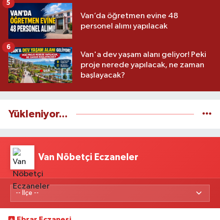
5
Van’da öğretmen evine 48
personel alımı yapılacak
6
Van'a dev yaşam alanı geliyor! Peki
proje nerede yapılacak, ne zaman
başlayacak?
Yükleniyor...
Van Nöbetçi Eczaneler
Ebrar Eczanesi