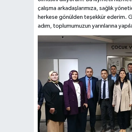
çalışma arkadaşlarımıza, sağlık yöneti
herkese gönülden teşekkür ederim. Gel
adım, toplumumuzun yarınlarına yapıla