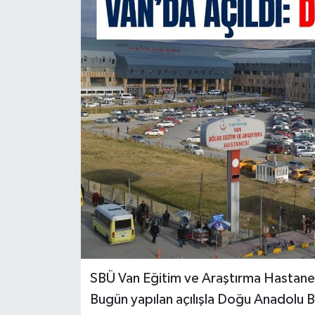
RESMİ İLANLAR
SBÜ Van Eğitim ve Araştırma Hastanesi
Bugün yapılan açılışla Doğu Anadolu Bö