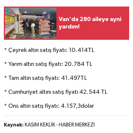
Van'da 280 aileye ayni
yardım!
* Çeyrek altın satış fiyatı: 10.414TL
* Yarım altın satış fiyatı: 20.784 TL
* Tam altın satış fiyatı: 41.497TL
* Cumhuriyet altını satış fiyatı 42.544 TL
* Ons altın satış fiyatı: 4.157,3dolar
Kaynak:
KASIM KEKLİK - HABER MERKEZİ