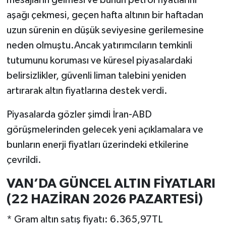
mesajların gelmesi ve bunun petrol fiyatlarını
aşağı çekmesi, geçen hafta altının bir haftadan
uzun sürenin en düşük seviyesine gerilemesine
neden olmuştu.Ancak yatırımcıların temkinli
tutumunu koruması ve küresel piyasalardaki
belirsizlikler, güvenli liman talebini yeniden
artırarak altın fiyatlarına destek verdi.
Piyasalarda gözler şimdi İran-ABD
görüşmelerinden gelecek yeni açıklamalara ve
bunların enerji fiyatları üzerindeki etkilerine
çevrildi.
VAN’DA GÜNCEL ALTIN FİYATLARI
(22 HAZİRAN 2026 PAZARTESİ)
* Gram altın satış fiyatı: 6.365,97TL