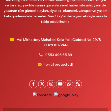
ve tarafsız şekilde sunan güvenilir yerel haber sitesidir. Şehirde
Afşar Eczanesi
yaşanan tüm güncel olayları, siyaset, ekonomi, vanspor ve yaşam
Kazım Karabekir cad.Eski Araştırma Hastanesi karşısı (kent park karşısı )
kategorilerindeki haberleri Van Olay’ın deneyimli ekibiyle anında
Kaval iş merkezi No: 156 B
takip edebilirsiniz.
0 (432) 214 02 40
Yol Tarifi Al
Vali Mithatbey Mahallesi Kışla Yolu Caddesi No:29/B
Gürpınar Eczanesi
İPEKYOLU/VAN
Akpınar Mah. Milli Egemenlik Cad.No:7 A
0 (506) 065 26 65
Yol Tarifi Al
0553 496 65 69
[email protected]
Mahya Eczanesi
ZÜBEYDE HANIM CAD.ÖZEL LOKMAN HEKİM HASTANESİ KARŞISI 82 C
0 (432) 215 77 65
Yol Tarifi Al
Ferhat Eczanesi
URARTU SOK. ESKİ İSTANBUL HASTANESİ KARŞISI NO:4 C
0 (555) 063 64 65
Yol Tarifi Al