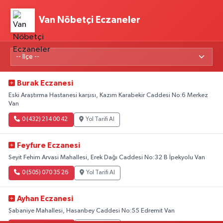
Van Nöbetçi Eczaneler
Burak Eczanesi
Eski Araştırma Hastanesi karşısı, Kazım Karabekir Caddesi No:6 Merkez
Van
0 (432) 214 00 42
Yol Tarifi Al
Feyfure Eczanesi
Seyit Fehim Arvasi Mahallesi, Erek Dağı Caddesi No:32 B İpekyolu Van
0 (505) 070 35 26
Yol Tarifi Al
Ayhan Eczanesi
Şabaniye Mahallesi, Hasanbey Caddesi No:55 Edremit Van