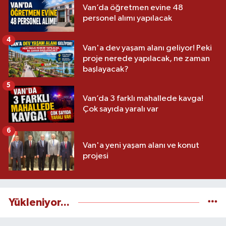
Van’da öğretmen evine 48
personel alımı yapılacak
4
Van'a dev yaşam alanı geliyor! Peki
proje nerede yapılacak, ne zaman
başlayacak?
5
Van’da 3 farklı mahallede kavga!
Çok sayıda yaralı var
6
Van'a yeni yaşam alanı ve konut
projesi
Yükleniyor...