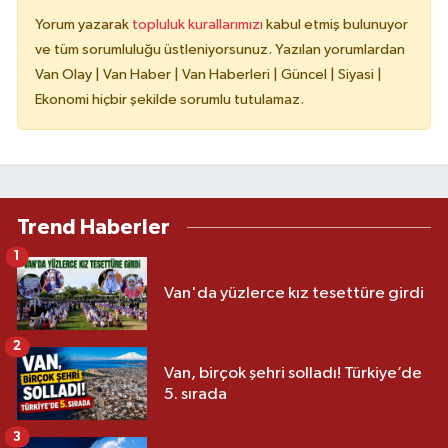
Yorum yazarak
topluluk kurallarımızı
kabul etmiş bulunuyor
ve tüm sorumluluğu üstleniyorsunuz. Yazılan yorumlardan
Van Olay | Van Haber | Van Haberleri | Güncel | Siyasi |
Ekonomi hiçbir şekilde sorumlu tutulamaz.
Trend Haberler
1
Van'da yüzlerce kız tesettüre girdi
2
Van, birçok şehri solladı! Türkiye’de
5. sırada
3