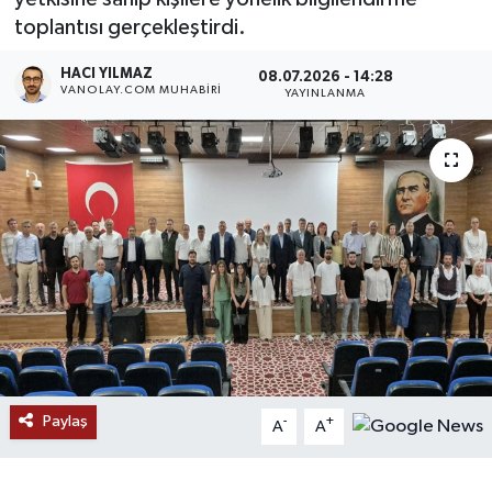
toplantısı gerçekleştirdi.
RESMİ İLANLAR
HACI YILMAZ
08.07.2026 - 14:28
VANOLAY.COM MUHABIRI
YAYINLANMA
Paylaş
-
+
A
A