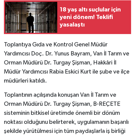
18 yaş altı suçlular için
yeni dönem! Teklifi
yasalaştı
Toplantıya Gıda ve Kontrol Genel Müdür
Yardımcısı Doç. Dr. Yunus Bayram, Van İl Tarım ve
Orman Müdürü Dr. Turgay Şişman, Hakkâri İl
Müdür Yardımcısı Rabia Eskici Kurt ile şube ve ilçe
müdürleri katıldı.
Toplantının açılışında konuşan Van İl Tarım ve
Orman Müdürü Dr. Turgay Şişman, B-REÇETE
sisteminin bitkisel üretimde önemli bir dönüm
noktası olduğunu belirterek, uygulamanın başarılı
şekilde yürütülmesi için tüm paydaşlarla iş birliği