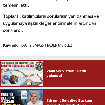
temenni etti.
Toplantı, katılımcıların sorularının yanıtlanması ve
uygulamaya ilişkin değerlendirmelerin ardından
sona erdi.
Kaynak:
HACI YILMAZ- HABER MERKEZİ
Vanlı aktivistler Filistin
yolunda!
Edremit Belediye Başkanı