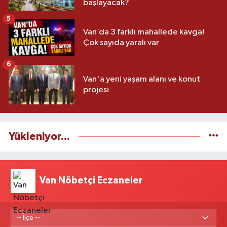
başlayacak?
5
Van’da 3 farklı mahallede kavga!
Çok sayıda yaralı var
6
Van'a yeni yaşam alanı ve konut
projesi
Yükleniyor...
Van Nöbetçi Eczaneler