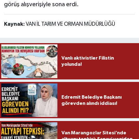
görüş alışverişiyle sona erdi.
Kaynak:
VAN İL TARIM VE ORMAN MÜDÜRLÜĞÜ
Vanlı aktivistler Filistin
yolunda!
Edremit Belediye Başkanı
görevden alındı iddiası!
Van Marangozlar Sitesi’nde