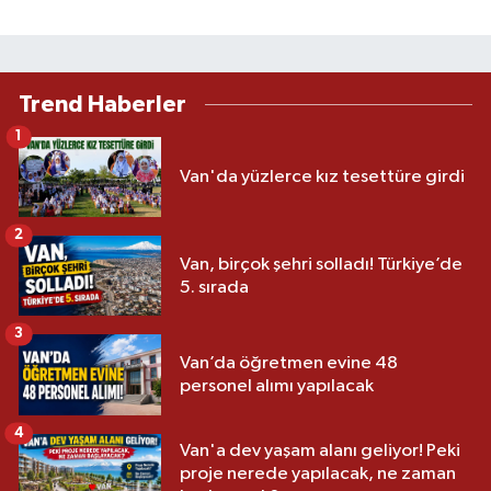
Trend Haberler
1
Van'da yüzlerce kız tesettüre girdi
2
Van, birçok şehri solladı! Türkiye’de
5. sırada
3
Van’da öğretmen evine 48
personel alımı yapılacak
4
Van'a dev yaşam alanı geliyor! Peki
proje nerede yapılacak, ne zaman