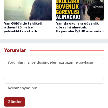
Van Gölü’nde tehlikeli
Van'da okullara güvenlik
atlayış! 25 metre
görevlisi alınacak:
yükseklikten atladı
Başvurular İŞKUR üzerinden
Yorumlar
Gönder