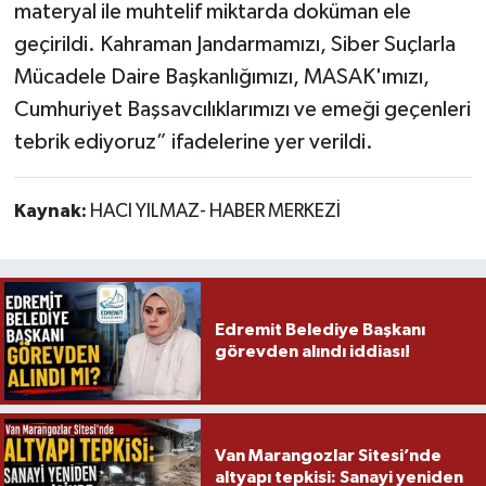
materyal ile muhtelif miktarda doküman ele
geçirildi. Kahraman Jandarmamızı, Siber Suçlarla
Mücadele Daire Başkanlığımızı, MASAK'ımızı,
Cumhuriyet Başsavcılıklarımızı ve emeği geçenleri
tebrik ediyoruz” ifadelerine yer verildi.
Kaynak:
HACI YILMAZ- HABER MERKEZİ
Edremit Belediye Başkanı
görevden alındı iddiası!
Van Marangozlar Sitesi’nde
altyapı tepkisi: Sanayi yeniden