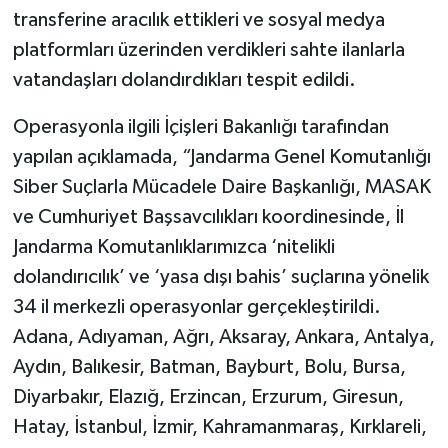
transferine aracılık ettikleri ve sosyal medya
platformları üzerinden verdikleri sahte ilanlarla
vatandaşları dolandırdıkları tespit edildi.
Operasyonla ilgili İçişleri Bakanlığı tarafından
yapılan açıklamada, “Jandarma Genel Komutanlığı
Siber Suçlarla Mücadele Daire Başkanlığı, MASAK
ve Cumhuriyet Başsavcılıkları koordinesinde, İl
Jandarma Komutanlıklarımızca ‘nitelikli
dolandırıcılık’ ve ‘yasa dışı bahis’ suçlarına yönelik
34 il merkezli operasyonlar gerçekleştirildi.
Adana, Adıyaman, Ağrı, Aksaray, Ankara, Antalya,
Aydın, Balıkesir, Batman, Bayburt, Bolu, Bursa,
Diyarbakır, Elazığ, Erzincan, Erzurum, Giresun,
Hatay, İstanbul, İzmir, Kahramanmaraş, Kırklareli,