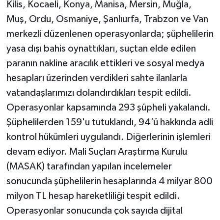
Kilis, Kocaeli, Konya, Manisa, Mersin, Muğla,
Muş, Ordu, Osmaniye, Şanlıurfa, Trabzon ve Van
merkezli düzenlenen operasyonlarda; şüphelilerin
yasa dışı bahis oynattıkları, suçtan elde edilen
paranın nakline aracılık ettikleri ve sosyal medya
hesapları üzerinden verdikleri sahte ilanlarla
vatandaşlarımızı dolandırdıkları tespit edildi.
Operasyonlar kapsamında 293 şüpheli yakalandı.
Şüphelilerden 159'u tutuklandı, 94’ü hakkında adli
kontrol hükümleri uygulandı. Diğerlerinin işlemleri
devam ediyor. Mali Suçları Araştırma Kurulu
(MASAK) tarafından yapılan incelemeler
sonucunda şüphelilerin hesaplarında 4 milyar 800
milyon TL hesap hareketliliği tespit edildi.
Operasyonlar sonucunda çok sayıda dijital