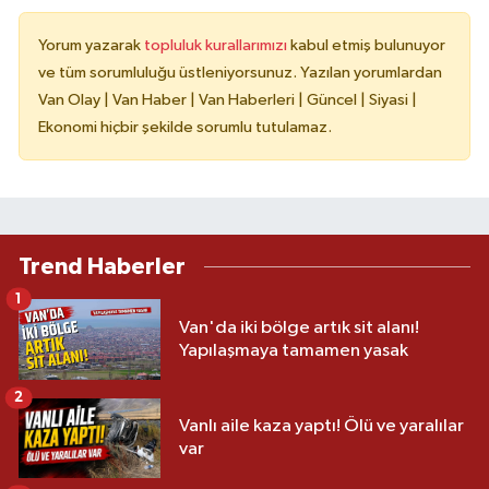
Yorum yazarak
topluluk kurallarımızı
kabul etmiş bulunuyor
ve tüm sorumluluğu üstleniyorsunuz. Yazılan yorumlardan
Van Olay | Van Haber | Van Haberleri | Güncel | Siyasi |
Ekonomi hiçbir şekilde sorumlu tutulamaz.
Trend Haberler
1
Van'da iki bölge artık sit alanı!
Yapılaşmaya tamamen yasak
2
Vanlı aile kaza yaptı! Ölü ve yaralılar
var