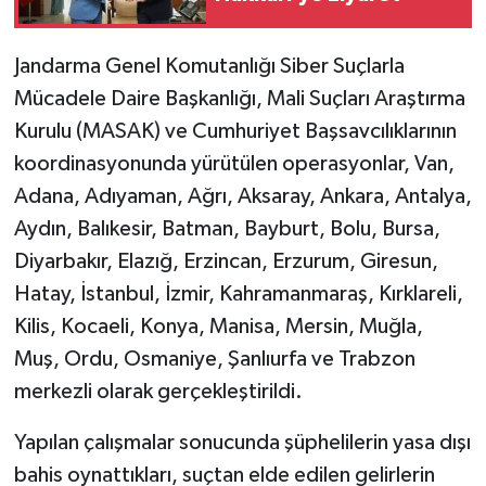
Jandarma Genel Komutanlığı Siber Suçlarla
Mücadele Daire Başkanlığı, Mali Suçları Araştırma
Kurulu (MASAK) ve Cumhuriyet Başsavcılıklarının
koordinasyonunda yürütülen operasyonlar, Van,
Adana, Adıyaman, Ağrı, Aksaray, Ankara, Antalya,
Aydın, Balıkesir, Batman, Bayburt, Bolu, Bursa,
Diyarbakır, Elazığ, Erzincan, Erzurum, Giresun,
Hatay, İstanbul, İzmir, Kahramanmaraş, Kırklareli,
Kilis, Kocaeli, Konya, Manisa, Mersin, Muğla,
Muş, Ordu, Osmaniye, Şanlıurfa ve Trabzon
merkezli olarak gerçekleştirildi.
Yapılan çalışmalar sonucunda şüphelilerin yasa dışı
bahis oynattıkları, suçtan elde edilen gelirlerin