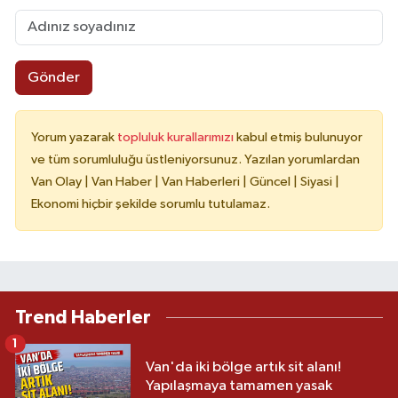
Gönder
Yorum yazarak
topluluk kurallarımızı
kabul etmiş bulunuyor
ve tüm sorumluluğu üstleniyorsunuz. Yazılan yorumlardan
Van Olay | Van Haber | Van Haberleri | Güncel | Siyasi |
Ekonomi hiçbir şekilde sorumlu tutulamaz.
Trend Haberler
1
Van'da iki bölge artık sit alanı!
Yapılaşmaya tamamen yasak