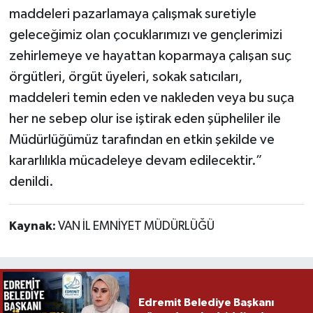
maddeleri pazarlamaya çalışmak suretiyle
geleceğimiz olan çocuklarımızı ve gençlerimizi
zehirlemeye ve hayattan koparmaya çalışan suç
örgütleri, örgüt üyeleri, sokak satıcıları,
maddeleri temin eden ve nakleden veya bu suça
her ne sebep olur ise iştirak eden şüpheliler ile
Müdürlüğümüz tarafından en etkin şekilde ve
kararlılıkla mücadeleye devam edilecektir.”
denildi.
Kaynak:
VAN İL EMNİYET MÜDÜRLÜĞÜ
Edremit Belediye Başkanı