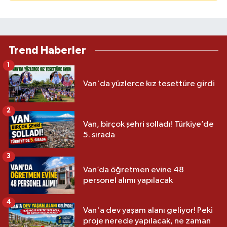
Trend Haberler
1
Van'da yüzlerce kız tesettüre girdi
2
Van, birçok şehri solladı! Türkiye’de
5. sırada
3
Van’da öğretmen evine 48
personel alımı yapılacak
4
Van'a dev yaşam alanı geliyor! Peki
proje nerede yapılacak, ne zaman