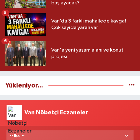
başlayacak?
5
Van’da 3 farklı mahallede kavga!
Çok sayıda yaralı var
6
Van'a yeni yaşam alanı ve konut
projesi
Yükleniyor...
Van Nöbetçi Eczaneler