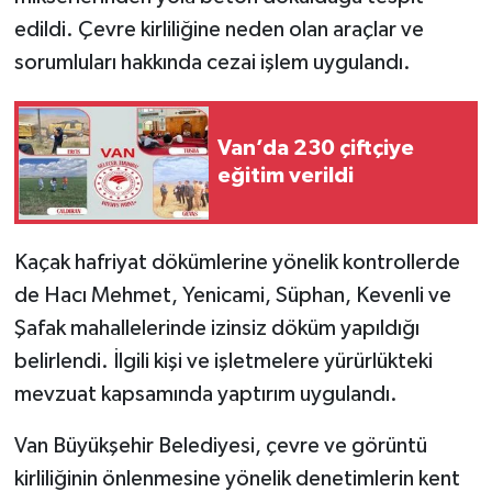
edildi. Çevre kirliliğine neden olan araçlar ve
sorumluları hakkında cezai işlem uygulandı.
Van’da 230 çiftçiye
eğitim verildi
Kaçak hafriyat dökümlerine yönelik kontrollerde
de Hacı Mehmet, Yenicami, Süphan, Kevenli ve
Şafak mahallelerinde izinsiz döküm yapıldığı
belirlendi. İlgili kişi ve işletmelere yürürlükteki
mevzuat kapsamında yaptırım uygulandı.
Van Büyükşehir Belediyesi, çevre ve görüntü
kirliliğinin önlenmesine yönelik denetimlerin kent