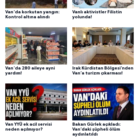
Van'da korkutan yangın:
Vanlı aktivistler Filistin
Kontrol altına alındı
yolunda!
Van'da 280 aileye ayni
Irak Kürdistan Bölgesi’nden
yardım!
Van’a turizm çıkarması!
Van YYÜ ek acil servisi
Bakan Gürlek açıkladı:
neden açılmıyor?
Van’daki şüpheli ölüm
aydınlatıldı