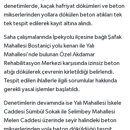
denetimlerde, kaçak hafriyat dökümleri ve beton
mikserlerinden yollara dökülen beton atıkları tek
tek tespit edilerek kayıt altına alındı.
Saha çalışmalarında İpekyolu ilçesine bağlı Şafak
Mahallesi Bostaniçi yolu kenarı ile Yalı
Mahallesi'nde bulunan Özel Akdamar
Rehabilitasyon Merkezi karşısında izinsiz beton
atığı dökülerek çevrenin kirletildiği belirlendi.
Tespit edilen ihlallerle ilgili sorumlular hakkında
gerekli yasal işlemler başlatıldı.
Denetimlerin devamında ise Yalı Mahallesi İskele
Caddesi Sümbül Sokak ile Selimbey Mahallesi
Melen Caddesi üzerinde seyir halindeki beton
mikserlerinden yola beton döküldüğü tespit