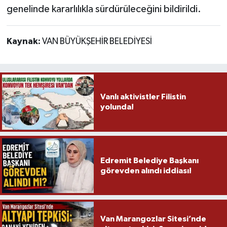
genelinde kararlılıkla sürdürüleceğini bildirildi.
Kaynak:
VAN BÜYÜKŞEHİR BELEDİYESİ
Vanlı aktivistler Filistin
yolunda!
Edremit Belediye Başkanı
görevden alındı iddiası!
Van Marangozlar Sitesi’nde