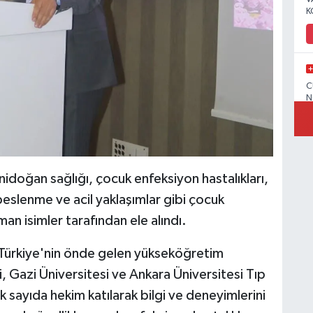
K
C
N
V
doğan sağlığı, çocuk enfeksiyon hastalıkları,
, beslenme ve acil yaklaşımlar gibi çocuk
man isimler tarafından ele alındı.
C
Türkiye'nin önde gelen yükseköğretim
 Gazi Üniversitesi ve Ankara Üniversitesi Tıp
sayıda hekim katılarak bilgi ve deneyimlerini