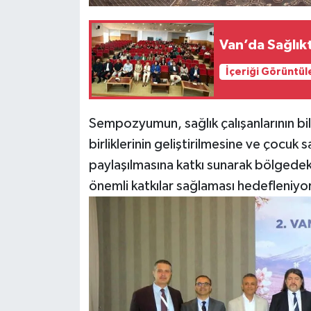
Van’da Sağlık
İçeriği Görüntül
Sempozyumun, sağlık çalışanlarının bilg
birliklerinin geliştirilmesine ve çocuk 
paylaşılmasına katkı sunarak bölgedeki
önemli katkılar sağlaması hedefleniyor