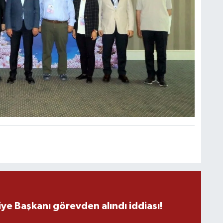
C
A
ye Başkanı görevden alındı iddiası!