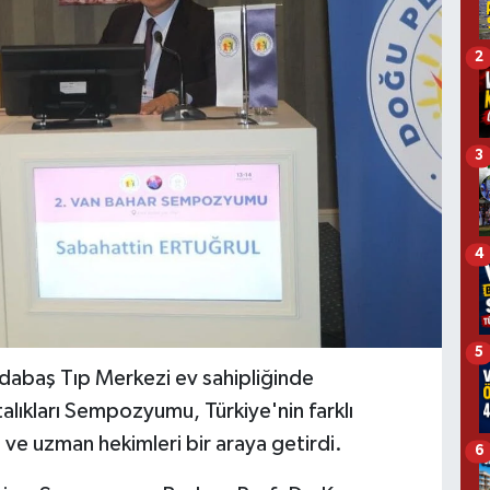
2
3
4
5
Odabaş Tıp Merkezi ev sahipliğinde
alıkları Sempozyumu, Türkiye'nin farklı
ve uzman hekimleri bir araya getirdi.
6