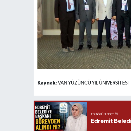
Kaynak:
VAN YÜZÜNCÜ YIL ÜNİVERSİTESİ
EDITÖRÜN SEÇTIĞI
Edremit Beledi