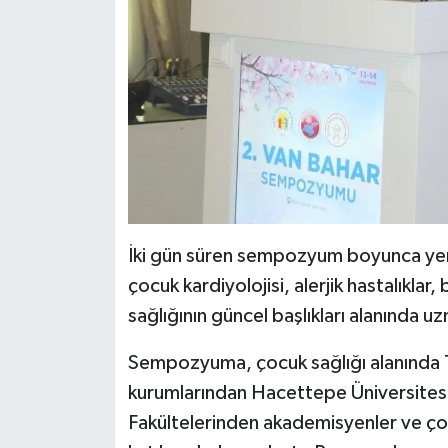
İki gün süren sempozyum boyunca yeni
çocuk kardiyolojisi, alerjik hastalıklar
sağlığının güncel başlıkları alanında uz
Sempozyuma, çocuk sağlığı alanında 
kurumlarından Hacettepe Üniversitesi,
Fakültelerinden akademisyenler ve çok 