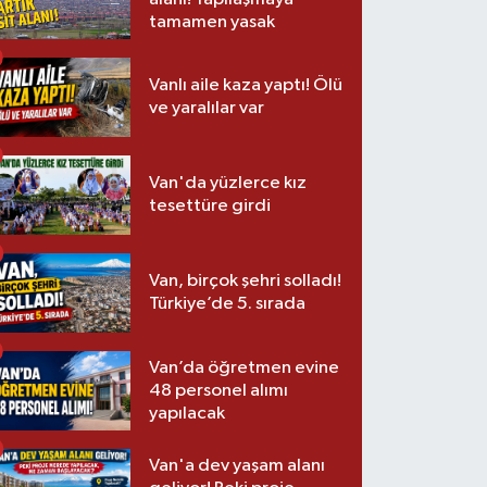
tamamen yasak
Vanlı aile kaza yaptı! Ölü
ve yaralılar var
Van'da yüzlerce kız
tesettüre girdi
Van, birçok şehri solladı!
Türkiye’de 5. sırada
Van’da öğretmen evine
48 personel alımı
yapılacak
Van'a dev yaşam alanı