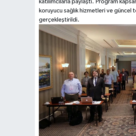
katılımcılarla paylaştı. Program kapsa
koruyucu sağlık hizmetleri ve güncel t
gerçekleştirildi.