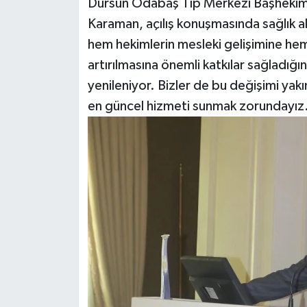
Dursun Odabaş Tıp Merkezi Başhekim
Karaman, açılış konuşmasında sağlık a
hem hekimlerin mesleki gelişimine hem 
artırılmasına önemli katkılar sağladığını
yenileniyor. Bizler de bu değişimi ya
en güncel hizmeti sunmak zorundayız.