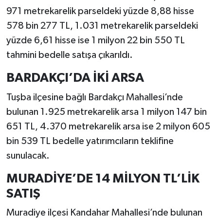
971 metrekarelik parseldeki yüzde 8,88 hisse
578 bin 277 TL, 1.031 metrekarelik parseldeki
yüzde 6,61 hisse ise 1 milyon 22 bin 550 TL
tahmini bedelle satışa çıkarıldı.
BARDAKÇI’DA İKİ ARSA
Tuşba ilçesine bağlı Bardakçı Mahallesi’nde
bulunan 1.925 metrekarelik arsa 1 milyon 147 bin
651 TL, 4.370 metrekarelik arsa ise 2 milyon 605
bin 539 TL bedelle yatırımcıların teklifine
sunulacak.
MURADİYE’DE 14 MİLYON TL’LİK
SATIŞ
Muradiye ilçesi Kandahar Mahallesi’nde bulunan