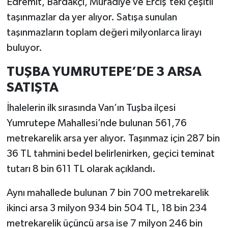
Edremit, Bardakçı, Muradiye ve Erciş’teki çeşitli
taşınmazlar da yer alıyor. Satışa sunulan
taşınmazların toplam değeri milyonlarca lirayı
buluyor.
TUŞBA YUMRUTEPE’DE 3 ARSA
SATIŞTA
İhalelerin ilk sırasında Van’ın Tuşba ilçesi
Yumrutepe Mahallesi’nde bulunan 561,76
metrekarelik arsa yer alıyor. Taşınmaz için 287 bin
36 TL tahmini bedel belirlenirken, geçici teminat
tutarı 8 bin 611 TL olarak açıklandı.
Aynı mahallede bulunan 7 bin 700 metrekarelik
ikinci arsa 3 milyon 934 bin 504 TL, 18 bin 234
metrekarelik üçüncü arsa ise 7 milyon 246 bin