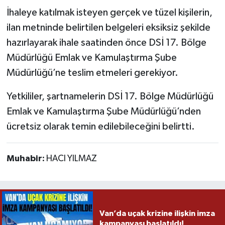
İhaleye katılmak isteyen gerçek ve tüzel kişilerin,
ilan metninde belirtilen belgeleri eksiksiz şekilde
hazırlayarak ihale saatinden önce DSİ 17. Bölge
Müdürlüğü Emlak ve Kamulaştırma Şube
Müdürlüğü’ne teslim etmeleri gerekiyor.
Yetkililer, şartnamelerin DSİ 17. Bölge Müdürlüğü
Emlak ve Kamulaştırma Şube Müdürlüğü’nden
ücretsiz olarak temin edilebileceğini belirtti.
Muhabir:
HACI YILMAZ
Van’da uçak krizine ilişkin imza
kampanyası başlatıldı!