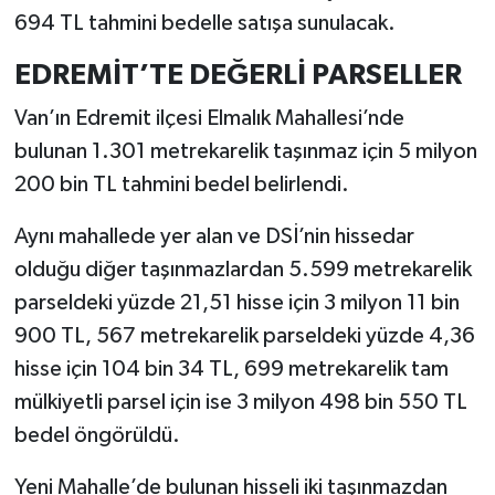
694 TL tahmini bedelle satışa sunulacak.
EDREMİT’TE DEĞERLİ PARSELLER
Van’ın Edremit ilçesi Elmalık Mahallesi’nde
bulunan 1.301 metrekarelik taşınmaz için 5 milyon
200 bin TL tahmini bedel belirlendi.
Aynı mahallede yer alan ve DSİ’nin hissedar
olduğu diğer taşınmazlardan 5.599 metrekarelik
parseldeki yüzde 21,51 hisse için 3 milyon 11 bin
900 TL, 567 metrekarelik parseldeki yüzde 4,36
hisse için 104 bin 34 TL, 699 metrekarelik tam
mülkiyetli parsel için ise 3 milyon 498 bin 550 TL
bedel öngörüldü.
Yeni Mahalle’de bulunan hisseli iki taşınmazdan