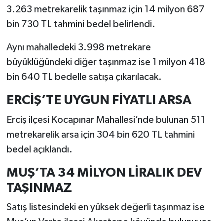
3.263 metrekarelik taşınmaz için 14 milyon 687
bin 730 TL tahmini bedel belirlendi.
Aynı mahalledeki 3.998 metrekare
büyüklüğündeki diğer taşınmaz ise 1 milyon 418
bin 640 TL bedelle satışa çıkarılacak.
ERCİŞ’TE UYGUN FİYATLI ARSA
Erciş ilçesi Kocapınar Mahallesi’nde bulunan 511
metrekarelik arsa için 304 bin 620 TL tahmini
bedel açıklandı.
MUŞ’TA 34 MİLYON LİRALIK DEV
TAŞINMAZ
Satış listesindeki en yüksek değerli taşınmaz ise