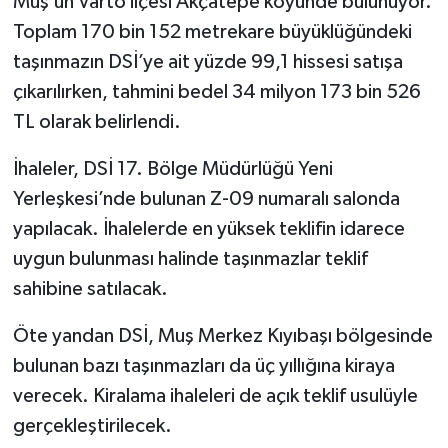
Muş’un Varto ilçesi Akçatepe köyünde bulunuyor.
Toplam 170 bin 152 metrekare büyüklüğündeki
taşınmazın DSİ’ye ait yüzde 99,1 hissesi satışa
çıkarılırken, tahmini bedel 34 milyon 173 bin 526
TL olarak belirlendi.
İhaleler, DSİ 17. Bölge Müdürlüğü Yeni
Yerleşkesi’nde bulunan Z-09 numaralı salonda
yapılacak. İhalelerde en yüksek teklifin idarece
uygun bulunması halinde taşınmazlar teklif
sahibine satılacak.
Öte yandan DSİ, Muş Merkez Kıyıbaşı bölgesinde
bulunan bazı taşınmazları da üç yıllığına kiraya
verecek. Kiralama ihaleleri de açık teklif usulüyle
gerçekleştirilecek.