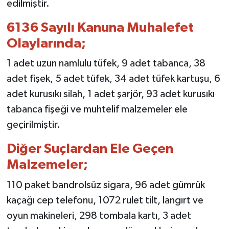
edilmiştir.
6136 Sayılı Kanuna Muhalefet
Olaylarında;
1 adet uzun namlulu tüfek, 9 adet tabanca, 38
adet fişek, 5 adet tüfek, 34 adet tüfek kartuşu, 6
adet kurusıkı silah, 1 adet şarjör, 93 adet kurusıkı
tabanca fişeği ve muhtelif malzemeler ele
geçirilmiştir.
Diğer Suçlardan Ele Geçen
Malzemeler;
110 paket bandrolsüz sigara, 96 adet gümrük
kaçağı cep telefonu, 1072 rulet tilt, langırt ve
oyun makineleri, 298 tombala kartı, 3 adet