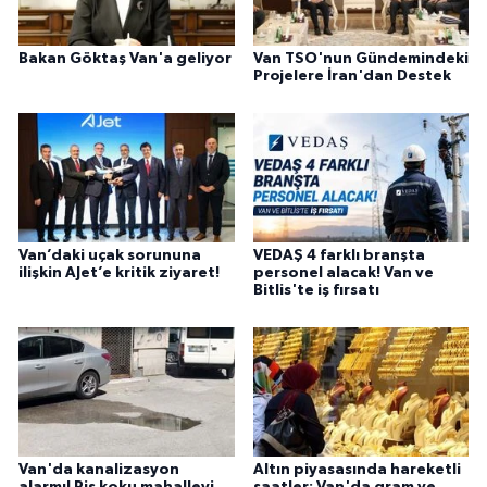
Bakan Göktaş Van'a geliyor
Van TSO'nun Gündemindeki
Projelere İran'dan Destek
Van’daki uçak sorununa
VEDAŞ 4 farklı branşta
ilişkin AJet’e kritik ziyaret!
personel alacak! Van ve
Bitlis'te iş fırsatı
Van'da kanalizasyon
Altın piyasasında hareketli