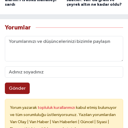
alarmı! Pis koku mahalleyi
saatler: Van'da gram ve
sardı
çeyrek altın ne kadar oldu?
Yorumlar
Gönder
Yorum yazarak
topluluk kurallarımızı
kabul etmiş bulunuyor
ve tüm sorumluluğu üstleniyorsunuz. Yazılan yorumlardan
Van Olay | Van Haber | Van Haberleri | Güncel | Siyasi |