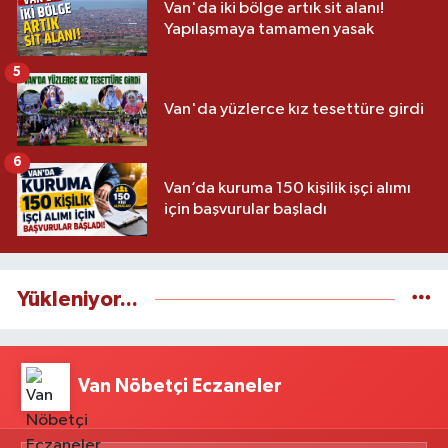
Van'da iki bölge artık sit alanı!
Yapılaşmaya tamamen yasak
5
Van'da yüzlerce kız tesettüre girdi
6
Van’da kuruma 150 kişilik işçi alımı
için başvurular başladı
Yükleniyor...
Van Nöbetçi Eczaneler