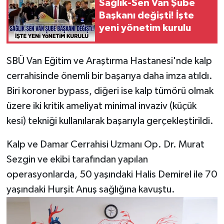
Sağlık-Sen Van Şube
Başkanı değişti! İşte
yeni yönetim kurulu
SBÜ Van Eğitim ve Araştırma Hastanesi'nde kalp
cerrahisinde önemli bir başarıya daha imza atıldı.
Biri koroner bypass, diğeri ise kalp tümörü olmak
üzere iki kritik ameliyat minimal invaziv (küçük
kesi) tekniği kullanılarak başarıyla gerçekleştirildi.
Kalp ve Damar Cerrahisi Uzmanı Op. Dr. Murat
Sezgin ve ekibi tarafından yapılan
operasyonlarda, 50 yaşındaki Halis Demirel ile 70
yaşındaki Hurşit Anuş sağlığına kavuştu.