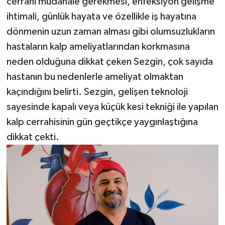
cerrahi müdahale gerekmesi, enfeksiyon gelişme
ihtimali, günlük hayata ve özellikle iş hayatına
dönmenin uzun zaman alması gibi olumsuzlukların
hastaların kalp ameliyatlarından korkmasına
neden olduğuna dikkat çeken Sezgin, çok sayıda
hastanın bu nedenlerle ameliyat olmaktan
kaçındığını belirti. Sezgin, gelişen teknoloji
sayesinde kapalı veya küçük kesi tekniği ile yapılan
kalp cerrahisinin gün geçtikçe yaygınlaştığına
dikkat çekti.