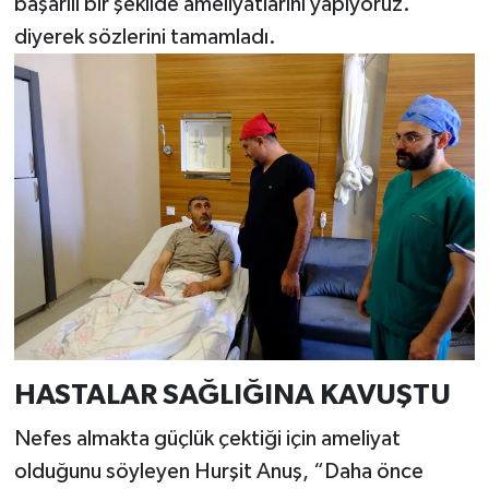
başarılı bir şekilde ameliyatlarını yapıyoruz.”
diyerek sözlerini tamamladı.
HASTALAR SAĞLIĞINA KAVUŞTU
Nefes almakta güçlük çektiği için ameliyat
olduğunu söyleyen Hurşit Anuş, “Daha önce