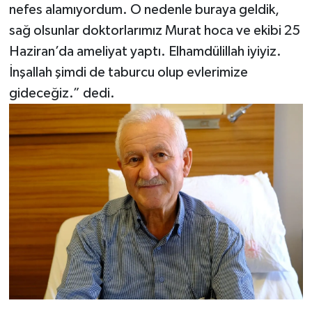
nefes alamıyordum. O nedenle buraya geldik,
sağ olsunlar doktorlarımız Murat hoca ve ekibi 25
Haziran’da ameliyat yaptı. Elhamdülillah iyiyiz.
İnşallah şimdi de taburcu olup evlerimize
gideceğiz.” dedi.