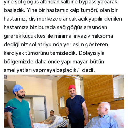
yine sol göğüs altından kalbine bypass yaparak
başladık. Yine bir hastamız kalp tümörü olan bir
hastamız, dış merkezde ancak açık yapılır denilen
hastamıza biz burada sağ göğüs arasından
girerek küçük kesi ile minimal invaziv miksoma
dediğimiz sol atriyumda yerleşim gösteren
kardiyak tümörünü temizledik. Dolayısıyla
bölgemizde daha önce yapılmayan bütün
ameliyatları yapmaya başladık.” dedi.