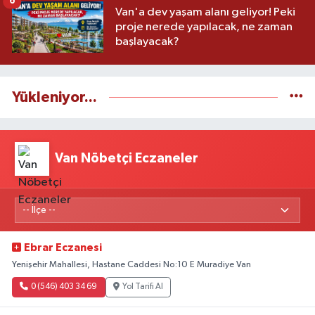
6
Van'a dev yaşam alanı geliyor! Peki
proje nerede yapılacak, ne zaman
başlayacak?
Yükleniyor...
Van Nöbetçi Eczaneler
Ebrar Eczanesi
Yenişehir Mahallesi, Hastane Caddesi No:10 E Muradiye Van
0 (546) 403 34 69
Yol Tarifi Al