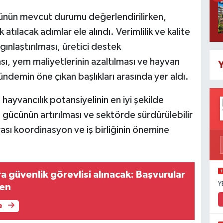
rünün mevcut durumu değerlendirilirken,
atılacak adımlar ele alındı. Verimlilik ve kalite
ygınlaştırılması, üretici destek
sı, yem maliyetlerinin azaltılması ve hayvan
Y
ündemin öne çıkan başlıkları arasında yer aldı.
hayvancılık potansiyelinin en iyi şekilde
t gücünün artırılması ve sektörde sürdürülebilir
ası koordinasyon ve iş birliğinin önemine
a güvenlik görevlisi alınacak: Başvurular
Y
den
e