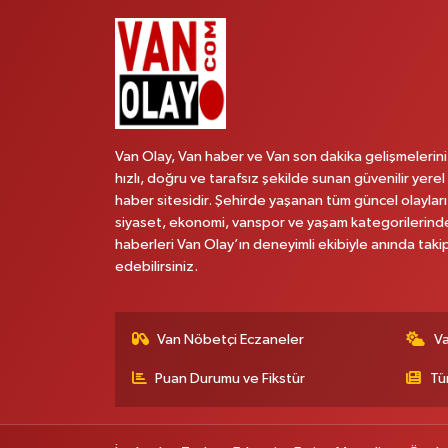
Van Olay, Van haber ve Van son dakika gelişmelerini
hızlı, doğru ve tarafsız şekilde sunan güvenilir yerel
haber sitesidir. Şehirde yaşanan tüm güncel olayları
siyaset, ekonomi, vanspor ve yaşam kategorilerind
haberleri Van Olay’ın deneyimli ekibiyle anında taki
edebilirsiniz.
Van Nöbetçi Eczaneler
V
Puan Durumu ve Fikstür
Tü