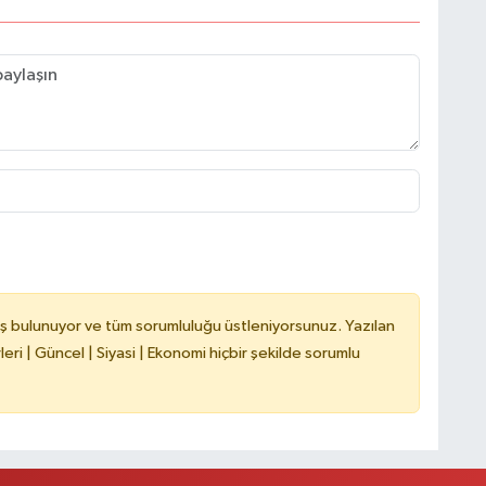
C
A
ş bulunuyor ve tüm sorumluluğu üstleniyorsunuz. Yazılan
ri | Güncel | Siyasi | Ekonomi hiçbir şekilde sorumlu