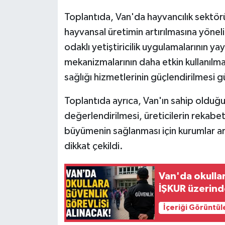
Toplantıda, Van'da hayvancılık sektö
hayvansal üretimin artırılmasına yönelik 
odaklı yetiştiricilik uygulamalarının ya
mekanizmalarının daha etkin kullanılma
sağlığı hizmetlerinin güçlendirilmesi g
Toplantıda ayrıca, Van'ın sahip olduğu 
değerlendirilmesi, üreticilerin rekabe
büyümenin sağlanması için kurumlar ar
dikkat çekildi.
Van'da okullar
İŞKUR üzerin
İçeriği Görüntül