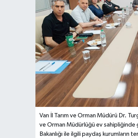
RESMİ İLANLAR
Van İl Tarım ve Orman Müdürü Dr. Tur
ve Orman Müdürlüğü ev sahipliğinde g
Bakanlığı ile ilgili paydaş kurumların tem