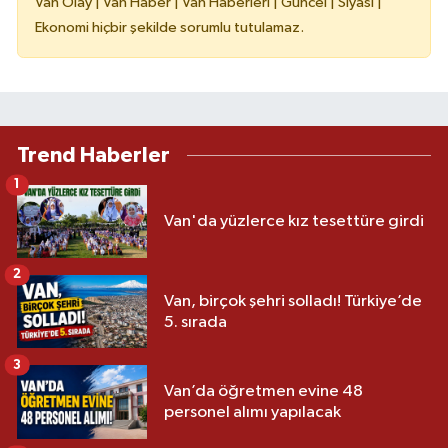
Van Olay | Van Haber | Van Haberleri | Güncel | Siyasi |
Ekonomi hiçbir şekilde sorumlu tutulamaz.
Trend Haberler
1
Van'da yüzlerce kız tesettüre girdi
2
Van, birçok şehri solladı! Türkiye’de
5. sırada
3
Van’da öğretmen evine 48
personel alımı yapılacak