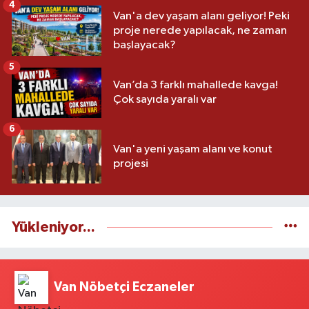
4
Van'a dev yaşam alanı geliyor! Peki
proje nerede yapılacak, ne zaman
başlayacak?
5
Van’da 3 farklı mahallede kavga!
Çok sayıda yaralı var
6
Van'a yeni yaşam alanı ve konut
projesi
Yükleniyor...
Van Nöbetçi Eczaneler