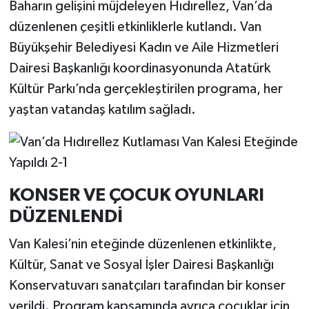
Baharın gelişini müjdeleyen Hıdırellez, Van’da
düzenlenen çeşitli etkinliklerle kutlandı. Van
Büyükşehir Belediyesi Kadın ve Aile Hizmetleri
Dairesi Başkanlığı koordinasyonunda Atatürk
Kültür Parkı’nda gerçekleştirilen programa, her
yaştan vatandaş katılım sağladı.
KONSER VE ÇOCUK OYUNLARI
DÜZENLENDİ
Van Kalesi’nin eteğinde düzenlenen etkinlikte,
Kültür, Sanat ve Sosyal İşler Dairesi Başkanlığı
Konservatuvarı sanatçıları tarafından bir konser
verildi. Program kapsamında ayrıca çocuklar için