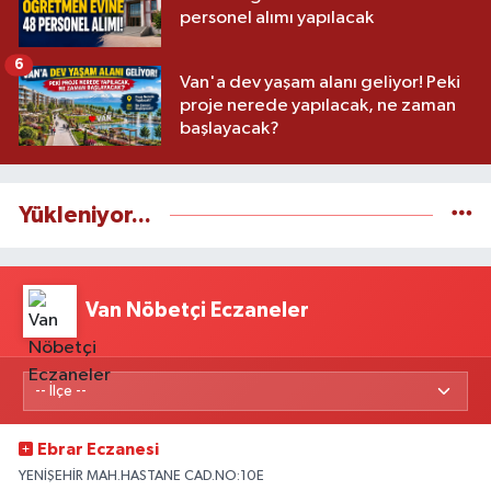
personel alımı yapılacak
6
Van'a dev yaşam alanı geliyor! Peki
proje nerede yapılacak, ne zaman
başlayacak?
Yükleniyor...
Van Nöbetçi Eczaneler
Ebrar Eczanesi
YENİŞEHİR MAH.HASTANE CAD.NO:10E