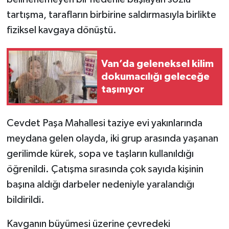
tartışma, tarafların birbirine saldırmasıyla birlikte
fiziksel kavgaya dönüştü.
Van’da geleneksel kilim
dokumacılığı geleceğe
taşınıyor
Cevdet Paşa Mahallesi taziye evi yakınlarında
meydana gelen olayda, iki grup arasında yaşanan
gerilimde kürek, sopa ve taşların kullanıldığı
öğrenildi. Çatışma sırasında çok sayıda kişinin
başına aldığı darbeler nedeniyle yaralandığı
bildirildi.
Kavganın büyümesi üzerine çevredeki