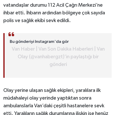
vatandaşlar durumu 112 Acil Çağrı Merkezi’ne
ihbar etti. İhbarın ardından bölgeye çok sayıda
polis ve sağlık ekibi sevk edildi.
Bu gönderiyi Instagram'da gör
Van Haber | Van Son Dakika Haberleri | Van
Olay (@vanhabergzt)'in paylaştığı bir
gönderi
Olay yerine ulaşan sağlık ekipleri, yaralılara ilk
müdahaleyi olay yerinde yaptıktan sonra
ambulanslarla Van’daki çeşitli hastanelere sevk
etti. Yaralıların sağlık durumlarına ilişkin ise henüz