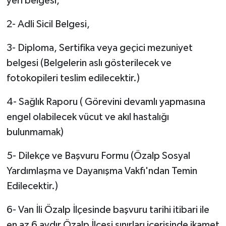
yeri belgesi,
2- Adli Sicil Belgesi,
3- Diploma, Sertifika veya geçici mezuniyet
belgesi (Belgelerin aslı gösterilecek ve
fotokopileri teslim edilecektir.)
4- Sağlık Raporu ( Görevini devamlı yapmasına
engel olabilecek vücut ve akıl hastalığı
bulunmamak)
5- Dilekçe ve Başvuru Formu (Özalp Sosyal
Yardımlaşma ve Dayanışma Vakfı'ndan Temin
Edilecektir.)
6- Van İli Özalp İlçesinde başvuru tarihi itibari ile
en az 6 aydır Özalp İlçesi sınırları içerisinde ikamet