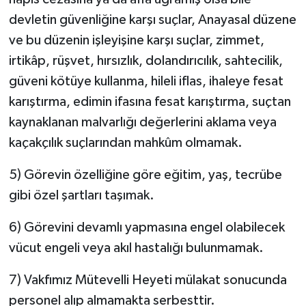
devletin güvenliğine karşı suçlar, Anayasal düzene
ve bu düzenin işleyişine karşı suçlar, zimmet,
irtikâp, rüşvet, hırsızlık, dolandırıcılık, sahtecilik,
güveni kötüye kullanma, hileli iflas, ihaleye fesat
karıştırma, edimin ifasına fesat karıştırma, suçtan
kaynaklanan malvarlığı değerlerini aklama veya
kaçakçılık suçlarından mahkûm olmamak.
5) Görevin özelliğine göre eğitim, yaş, tecrübe
gibi özel şartları taşımak.
6) Görevini devamlı yapmasına engel olabilecek
vücut engeli veya akıl hastalığı bulunmamak.
7) Vakfımız Mütevelli Heyeti mülakat sonucunda
personel alıp almamakta serbesttir.