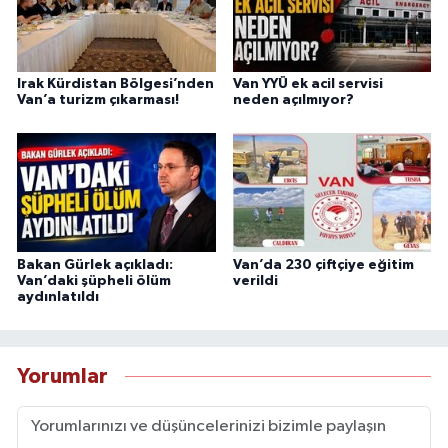
Irak Kürdistan Bölgesi’nden
Van YYÜ ek acil servisi
Van’a turizm çıkarması!
neden açılmıyor?
Bakan Gürlek açıkladı:
Van’da 230 çiftçiye eğitim
Van’daki şüpheli ölüm
verildi
aydınlatıldı
Yorumlar