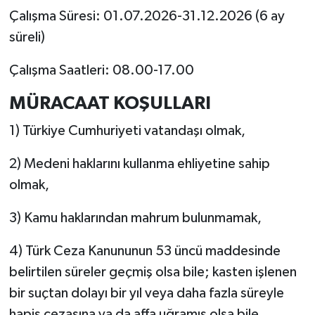
Çalışma Süresi: 01.07.2026-31.12.2026 (6 ay
süreli)
Çalışma Saatleri: 08.00-17.00
MÜRACAAT KOŞULLARI
1) Türkiye Cumhuriyeti vatandaşı olmak,
2) Medeni haklarını kullanma ehliyetine sahip
olmak,
3) Kamu haklarından mahrum bulunmamak,
4) Türk Ceza Kanununun 53 üncü maddesinde
belirtilen süreler geçmiş olsa bile; kasten işlenen
bir suçtan dolayı bir yıl veya daha fazla süreyle
hapis cezasına ya da affa uğramış olsa bile