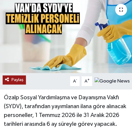
RESMİ İLANLAR
Paylaş
-
+
A
A
Özalp Sosyal Yardımlaşma ve Dayanışma Vakfı
(SYDV), tarafından yayımlanan ilana göre alınacak
personeller, 1 Temmuz 2026 ile 31 Aralık 2026
tarihleri arasında 6 ay süreyle görev yapacak.