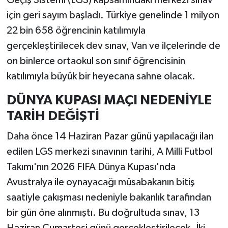
Geçiş Sistemi (LGS) kapsamındaki merkezi sınav
için geri sayım başladı. Türkiye genelinde 1 milyon
22 bin 658 öğrencinin katılımıyla
gerçekleştirilecek dev sınav, Van ve ilçelerinde de
on binlerce ortaokul son sınıf öğrencisinin
katılımıyla büyük bir heyecana sahne olacak.
DÜNYA KUPASI MAÇI NEDENİYLE
TARİH DEĞİŞTİ
Daha önce 14 Haziran Pazar günü yapılacağı ilan
edilen LGS merkezi sınavının tarihi, A Milli Futbol
Takımı'nın 2026 FIFA Dünya Kupası'nda
Avustralya ile oynayacağı müsabakanın bitiş
saatiyle çakışması nedeniyle bakanlık tarafından
bir gün öne alınmıştı. Bu doğrultuda sınav, 13
Haziran Cumartesi günü gerçekleştirilecek. İki