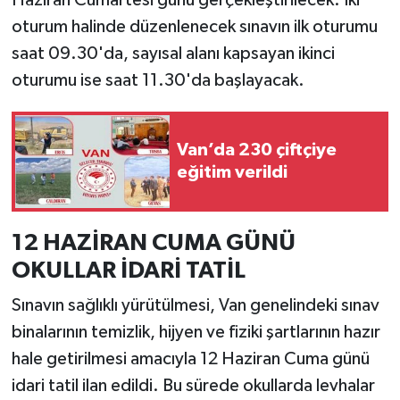
oturum halinde düzenlenecek sınavın ilk oturumu
saat 09.30'da, sayısal alanı kapsayan ikinci
oturumu ise saat 11.30'da başlayacak.
Van’da 230 çiftçiye
eğitim verildi
12 HAZİRAN CUMA GÜNÜ
OKULLAR İDARİ TATİL
Sınavın sağlıklı yürütülmesi, Van genelindeki sınav
binalarının temizlik, hijyen ve fiziki şartlarının hazır
hale getirilmesi amacıyla 12 Haziran Cuma günü
idari tatil ilan edildi. Bu sürede okullarda levhalar