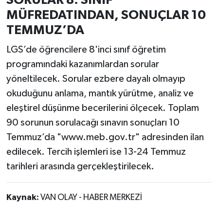
SORULAR 8. SINIF
MÜFREDATINDAN, SONUÇLAR 10
TEMMUZ’DA
LGS’de öğrencilere 8'inci sınıf öğretim
programındaki kazanımlardan sorular
yöneltilecek. Sorular ezbere dayalı olmayıp
okuduğunu anlama, mantık yürütme, analiz ve
eleştirel düşünme becerilerini ölçecek. Toplam
90 sorunun sorulacağı sınavın sonuçları 10
Temmuz’da "www.meb.gov.tr" adresinden ilan
edilecek. Tercih işlemleri ise 13-24 Temmuz
tarihleri arasında gerçekleştirilecek.
Kaynak:
VAN OLAY - HABER MERKEZİ