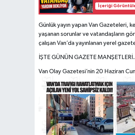
İçeriği Görüntül
Günlük yayın yapan Van Gazeteleri, ken
yaşanan sorunlar ve vatandaşların görü
çalışan Van’da yayınlanan yerel gazete
İŞTE GÜNÜN GAZETE MANŞETLERİ
Van Olay Gazetesi’nin 20 Haziran Cum