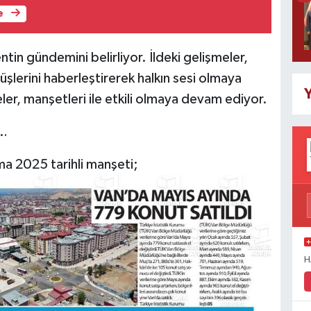
e
tin gündemini belirliyor. İldeki gelişmeler,
şlerini haberleştirerek halkın sesi olmaya
Y
ler, manşetleri ile etkili olmaya devam ediyor.
…
a 2025 tarihli manşeti;
H