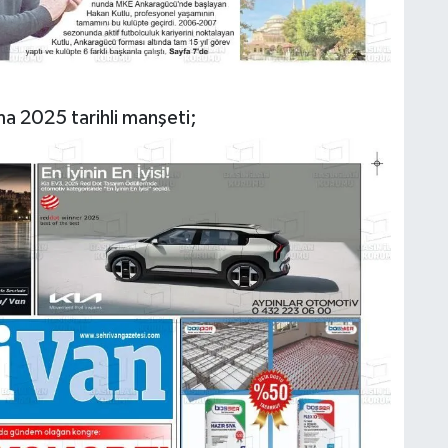
a 2025 tarihli manşeti;