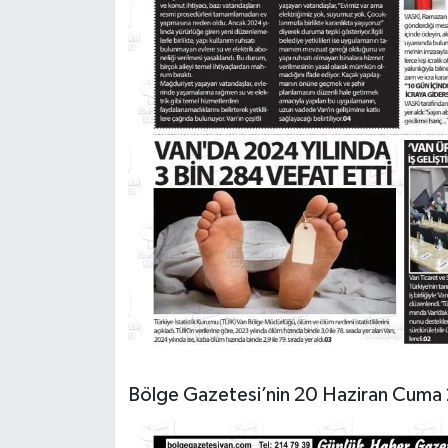
Bölge Gazetesi’nin 20 Haziran Cuma 2