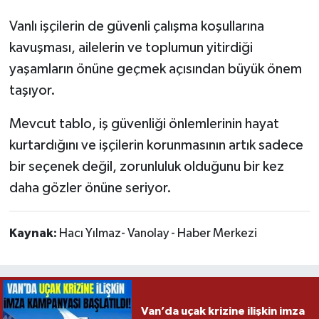
Vanlı işçilerin de güvenli çalışma koşullarına
kavuşması, ailelerin ve toplumun yitirdiği
yaşamların önüne geçmek açısından büyük önem
taşıyor.
Mevcut tablo, iş güvenliği önlemlerinin hayat
kurtardığını ve işçilerin korunmasının artık sadece
bir seçenek değil, zorunluluk olduğunu bir kez
daha gözler önüne seriyor.
Kaynak:
Hacı Yılmaz- Vanolay - Haber Merkezi
Van’da uçak krizine ilişkin imza