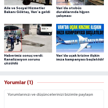
Aile ve Sosyal Hizmetler
Van’da otobüs
Bakanı Göktaş, Van'a geldi
duraklarında hijyen
çalışması
Haberimiz sonuç verdi:
Van’da uçak krizine ilişkin
Kanalizasyon sorunu
imza kampanyası başlatıldı!
çözüldü
Yorumlar (1)