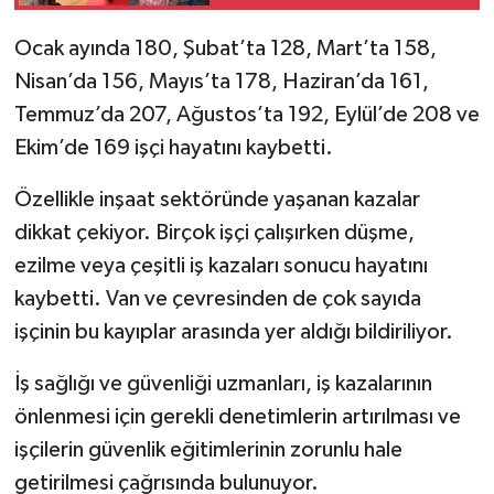
eğitimi
Ocak ayında 180, Şubat’ta 128, Mart’ta 158,
Nisan’da 156, Mayıs’ta 178, Haziran’da 161,
Temmuz’da 207, Ağustos’ta 192, Eylül’de 208 ve
Ekim’de 169 işçi hayatını kaybetti.
Özellikle inşaat sektöründe yaşanan kazalar
dikkat çekiyor. Birçok işçi çalışırken düşme,
ezilme veya çeşitli iş kazaları sonucu hayatını
kaybetti. Van ve çevresinden de çok sayıda
işçinin bu kayıplar arasında yer aldığı bildiriliyor.
İş sağlığı ve güvenliği uzmanları, iş kazalarının
önlenmesi için gerekli denetimlerin artırılması ve
işçilerin güvenlik eğitimlerinin zorunlu hale
getirilmesi çağrısında bulunuyor.