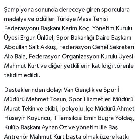
Şampiyona sonunda dereceye giren sporculara
madalya ve ödülleri Türkiye Masa Tenisi
Federasyonu Başkanı Kerim Koç, Yönetim Kurulu
Üyesi Ergun Ünlüel, Spor Bakanlığı Daire Başkanı
Abdullah Sait Akkuş, Federasyon Genel Sekreteri
Alp Bala, Federasyon Organizasyon Kurulu Üyesi
Mahmut Kurt ve diğer yetkililerin katıldığı törenle
takdim edildi.
Desteklerinden dolayı Van Gençlik ve Spor İl
Müdürü Mehmet Tosun, Spor Hizmetleri Müdürü
Murat Tekin ve ekibi, İpekyolu İlçe Müdürü Ahmet
Hüseyin Koyuncu, İl Temsilcisi Emin Buğra Yoldaş,
Kulüp Başkanı Ayhan Öz ve yönetimi ile Baş
Antrenör Mahmut Kurt başta olmak üzere katkı