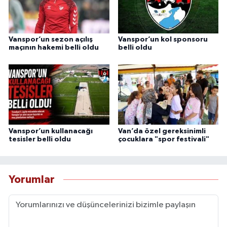
Vanspor’un sezon açılış
Vanspor’un kol sponsoru
maçının hakemi belli oldu
belli oldu
Vanspor’un kullanacağı
Van’da özel gereksinimli
tesisler belli oldu
çocuklara "spor festivali"
Yorumlar