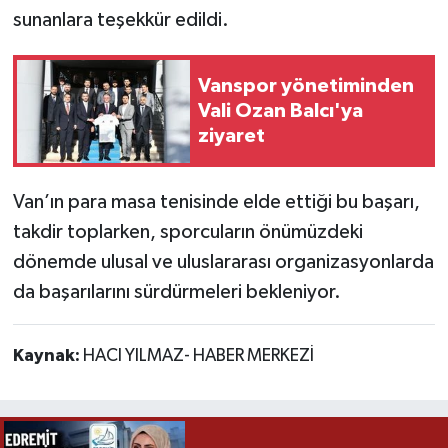
sunanlara teşekkür edildi.
Vanspor yönetiminden
Vali Ozan Balcı'ya
ziyaret
Van’ın para masa tenisinde elde ettiği bu başarı,
takdir toplarken, sporcuların önümüzdeki
dönemde ulusal ve uluslararası organizasyonlarda
da başarılarını sürdürmeleri bekleniyor.
Kaynak:
HACI YILMAZ- HABER MERKEZİ