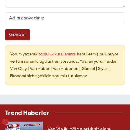
Gönder
Yorum yazarak
topluluk kurallarımızı
kabul etmiş bulunuyor
ve tüm sorumluluğu üstleniyorsunuz. Yazılan yorumlardan
Van Olay | Van Haber | Van Haberleri | Güncel | Siyasi |
Ekonomi hiçbir şekilde sorumlu tutulamaz.
Trend Haberler
1
Van'da iki bölge artık sit alanı!