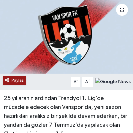
RESMİ İLANLAR
Paylaş
-
+
A
A
25 yıl aranın ardından Trendyol 1. Lig’de
mücadele edecek olan Vanspor’da, yeni sezon
hazırlıkları aralıksız bir şekilde devam ederken, bir
yandan da gözler 7 Temmuz’da yapılacak olan