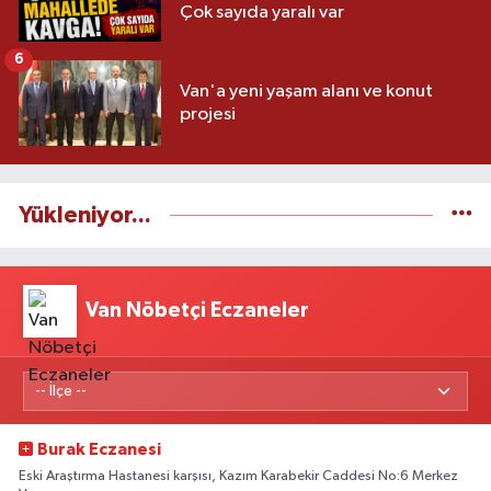
Çok sayıda yaralı var
6
Van'a yeni yaşam alanı ve konut
projesi
Yükleniyor...
Van Nöbetçi Eczaneler
Burak Eczanesi
Eski Araştırma Hastanesi karşısı, Kazım Karabekir Caddesi No:6 Merkez