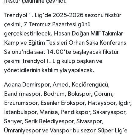
fikstür çekimine çevrildi.
Trendyol 1. Lig'de 2025-2026 sezonu fikstür
çekimi, 7 Temmuz Pazartesi günü
gerçekleştirilecek. Hasan Doğan Millî Takımlar
Kamp ve Eğitim Tesisleri Orhan Saka Konferans
Salonu'nda saat 14.00'te başlayacak fikstür
çekimi Trendyol 1. Lig kulüp başkan ve
yöneticilerinin katılımıyla yapılacak.
Adana Demirspor, Amed, Keçiörengücü,
Bandırmaspor, Bodrum, Boluspor, Çorum,
Erzurumspor, Esenler Erokspor, Hatayspor, Iğdır,
İstanbulspor, Manisa, Pendikspor, Sakaryaspor,
Sarıyer, Serik Belediyespor, Sivasspor,
Ümraniyespor ve Vanspor bu sezon Süper Lig’e