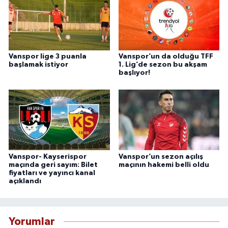
Vanspor lige 3 puanla
Vanspor’un da olduğu TFF
başlamak istiyor
1. Lig’de sezon bu akşam
başlıyor!
Vanspor- Kayserispor
Vanspor’un sezon açılış
maçında geri sayım: Bilet
maçının hakemi belli oldu
fiyatları ve yayıncı kanal
açıklandı
Yorumlar