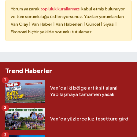
Yorum yazarak
topluluk kurallarımızı
kabul etmiş bulunuyor
ve tüm sorumluluğu üstleniyorsunuz. Yazılan yorumlardan
Van Olay | Van Haber | Van Haberleri | Güncel | Siyasi |
Ekonomi hiçbir şekilde sorumlu tutulamaz.
Trend Haberler
1
Van'da iki bölge artık sit alanı!
Yapılaşmaya tamamen yasak
2
Van'da yüzlerce kız tesettüre girdi
3