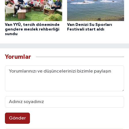
Van YYÜ, tercih döneminde
Van Denizi Su Sporları
gençlere meslek rehberliği
Festivali start aldı
sundu
Yorumlar
Gönder