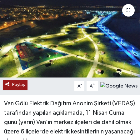
RESMİ İLANLAR
Paylaş
-
+
A
A
Van Gölü Elektrik Dağıtım Anonim Şirketi (VEDAŞ)
tarafından yapılan açıklamada, 11 Nisan Cuma
günü (yarın) Van’ın merkez ilçeleri de dahil olmak
üzere 6 ilçelerde elektrik kesintilerinin yaşanacağı