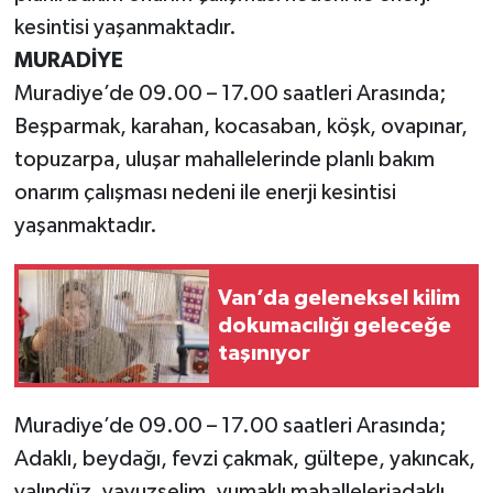
kesintisi yaşanmaktadır.
MURADİYE
Muradiye’de 09.00 – 17.00 saatleri Arasında;
Beşparmak, karahan, kocasaban, köşk, ovapınar,
topuzarpa, uluşar mahallelerinde planlı bakım
onarım çalışması nedeni ile enerji kesintisi
yaşanmaktadır.
Van’da geleneksel kilim
dokumacılığı geleceğe
taşınıyor
Muradiye’de 09.00 – 17.00 saatleri Arasında;
Adaklı, beydağı, fevzi çakmak, gültepe, yakıncak,
yalındüz, yavuzselim, yumaklı mahalleleriadaklı,