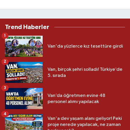
Trend Haberler
1
Van'da yüzlerce kız tesettüre girdi
2
Van, birçok şehri solladı! Türkiye’de
5. sırada
3
Van’da öğretmen evine 48
personel alımı yapılacak
4
Van'a dev yaşam alanı geliyor! Peki
proje nerede yapılacak, ne zaman