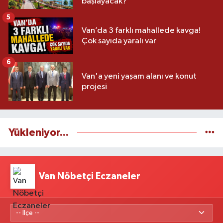
başlayacak?
5
Van’da 3 farklı mahallede kavga!
Çok sayıda yaralı var
6
Van'a yeni yaşam alanı ve konut
projesi
Yükleniyor...
Van Nöbetçi Eczaneler