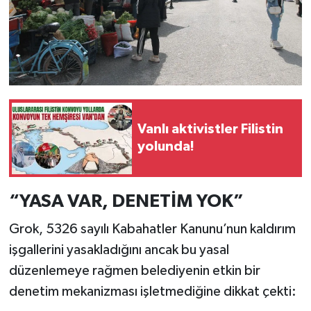
Vanlı aktivistler Filistin
yolunda!
“YASA VAR, DENETİM YOK”
Grok, 5326 sayılı Kabahatler Kanunu’nun kaldırım
işgallerini yasakladığını ancak bu yasal
düzenlemeye rağmen belediyenin etkin bir
denetim mekanizması işletmediğine dikkat çekti: