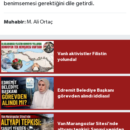
benimsemesi gerektiğini dile getirdi.
Muhabir:
M. Ali Ortaç
Vanlı aktivistler Filistin
yolunda!
Edremit Belediye Başkanı
görevden alındı iddiası!
Van Marangozlar Sitesi’nde
altyapı tepkisi: Sanayi yeniden