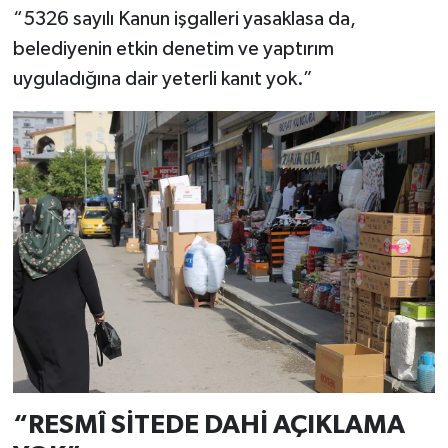
“5326 sayılı Kanun işgalleri yasaklasa da,
belediyenin etkin denetim ve yaptırım
uyguladığına dair yeterli kanıt yok.”
“RESMÎ SİTEDE DAHİ AÇIKLAMA