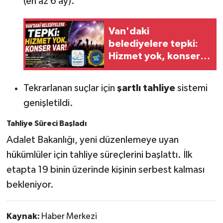
(en az 6 ay).
Van'daki
belediyelere tepki:
Hizmet yok, konser
var
Tekrarlanan suçlar için
şartlı tahliye
sistemi
genişletildi.
Tahliye Süreci Başladı
Adalet Bakanlığı, yeni düzenlemeye uyan
hükümlüler için tahliye süreçlerini başlattı. İlk
etapta 19 binin üzerinde kişinin serbest kalması
bekleniyor.
Kaynak:
Haber Merkezi