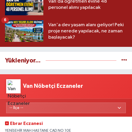
Van’da öğretmen evine 48
personel alımı yapılacak
6
Van'a dev yaşam alanı geliyor! Peki
proje nerede yapılacak, ne zaman
başlayacak?
Yükleniyor...
Van Nöbetçi Eczaneler
Ebrar Eczanesi
YENİŞEHİR MAH.HASTANE CAD.NO:10E