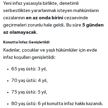
Yeni infaz yasasıyla birlikte, denetimli
serbestlikten yararlanmak isteyen mahkûmların
cezalarının
en az onda birini
cezaevinde
geçirmeleri zorunlu hale geldi. Bu süre
5 günden
az olamayacak
.
Konutta İnfaz Genişletildi
Kadınlar, çocuklar ve yaşlı hükümlüler için evde
infaz koşulları genişletildi:
65 yaş üstü: 3 yıl,
70 yaş üstü: 4 yıl,
75 yaş üstü: 5 yıl,
80 yaş üstü: 6 yıl konutta infaz hakkı kazandı.