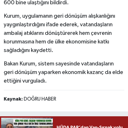
600 bine ulaştığını bildirdi.
Kurum, uygulamanın geri dönüşüm alışkanlığını
yaygınlaştırdığını ifade ederek, vatandaşların
ambalaj atıklarını dönüştürerek hem çevrenin
korunmasına hem de ülke ekonomisine katkı
sağladığını kaydetti.
Bakan Kurum, sistem sayesinde vatandaşların
geri dönüşüm yaparken ekonomik kazanç da elde
ettiğini vurguladı.
Kaynak:
DOĞRU HABER
HÜDA PAR’dan Van-Şırnak yolu