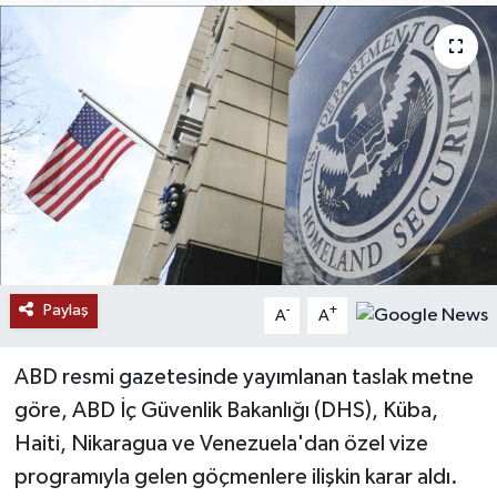
RESMİ İLANLAR
Paylaş
-
+
A
A
ABD resmi gazetesinde yayımlanan taslak metne
göre, ABD İç Güvenlik Bakanlığı (DHS), Küba,
Haiti, Nikaragua ve Venezuela'dan özel vize
programıyla gelen göçmenlere ilişkin karar aldı.