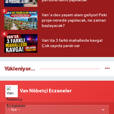
personel alımı yapılacak
5
Van'a dev yaşam alanı geliyor! Peki
proje nerede yapılacak, ne zaman
başlayacak?
6
Van’da 3 farklı mahallede kavga!
Çok sayıda yaralı var
Yükleniyor...
Van Nöbetçi Eczaneler