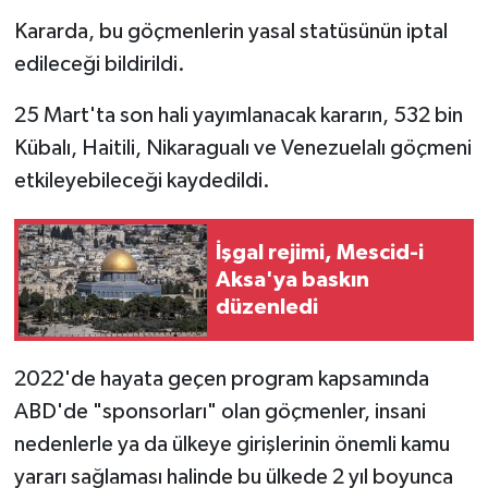
Kararda, bu göçmenlerin yasal statüsünün iptal
edileceği bildirildi.
25 Mart'ta son hali yayımlanacak kararın, 532 bin
Kübalı, Haitili, Nikaragualı ve Venezuelalı göçmeni
etkileyebileceği kaydedildi.
İşgal rejimi, Mescid-i
Aksa'ya baskın
düzenledi
2022'de hayata geçen program kapsamında
ABD'de "sponsorları" olan göçmenler, insani
nedenlerle ya da ülkeye girişlerinin önemli kamu
yararı sağlaması halinde bu ülkede 2 yıl boyunca