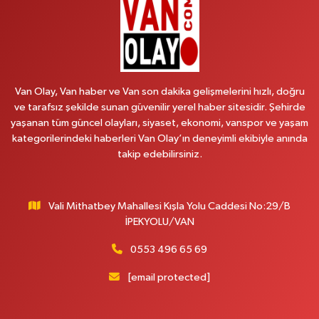
Van Olay, Van haber ve Van son dakika gelişmelerini hızlı, doğru
ve tarafsız şekilde sunan güvenilir yerel haber sitesidir. Şehirde
yaşanan tüm güncel olayları, siyaset, ekonomi, vanspor ve yaşam
kategorilerindeki haberleri Van Olay’ın deneyimli ekibiyle anında
takip edebilirsiniz.
Vali Mithatbey Mahallesi Kışla Yolu Caddesi No:29/B
İPEKYOLU/VAN
0553 496 65 69
[email protected]