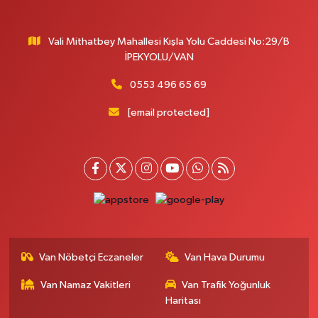
Vali Mithatbey Mahallesi Kışla Yolu Caddesi No:29/B
İPEKYOLU/VAN
0553 496 65 69
[email protected]
Van Nöbetçi Eczaneler
Van Hava Durumu
Van Namaz Vakitleri
Van Trafik Yoğunluk
Haritası