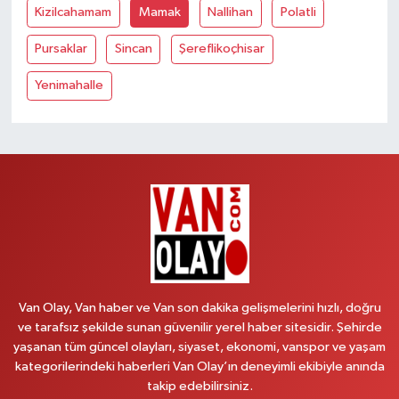
Kizilcahamam
Mamak
Nallihan
Polatli
Pursaklar
Sincan
Şereflikoçhisar
Yenimahalle
Van Olay, Van haber ve Van son dakika gelişmelerini hızlı, doğru
ve tarafsız şekilde sunan güvenilir yerel haber sitesidir. Şehirde
yaşanan tüm güncel olayları, siyaset, ekonomi, vanspor ve yaşam
kategorilerindeki haberleri Van Olay’ın deneyimli ekibiyle anında
takip edebilirsiniz.