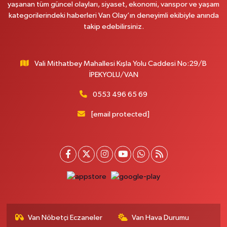
yaşanan tüm güncel olayları, siyaset, ekonomi, vanspor ve yaşam
kategorilerindeki haberleri Van Olay’ın deneyimli ekibiyle anında
takip edebilirsiniz.
Vali Mithatbey Mahallesi Kışla Yolu Caddesi No:29/B
İPEKYOLU/VAN
0553 496 65 69
[email protected]
Van Nöbetçi Eczaneler
Van Hava Durumu