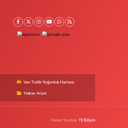
Van Trafik Yoğunluk Haritası
Haber Arşivi
Haber Yazılımı:
TE Bilişim